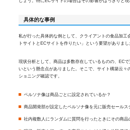
しょう。特にECサイトの場合はその影響がはっきりと現
具体的な事例
私が行った具体的な例として、クライアントの食品加工
トサイトとECサイトを作りたい」という要望がありまし
現状分析として、商品は多数存在しているものの、EC
いという懸念点がありました。そこで、サイト構築云々
ショニング確認です。
ペルソナ像は商品ごとに設定されているか？
商品開発部が設定したペルソナ像を元に販売セールス
社内複数人にランダムに質問を行ったときにその商品