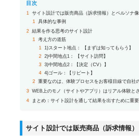
目次
サイト設計では販売商品（訴求情報）とペルソナ
具体的な事例
結果を作る思考のサイト設計
考え方の道筋
1)スタート地点： 【まずは知ってもらう】
2)中間地点1： 【サイト訪問】
3)中間地点2：【決定（CV）】
4)ゴール：【リピート】
重要なのは、体験プロセスをお客様目線で自社
WEB上のモノ（サイトやアプリ）はリアル体験と
まとめ：サイト設計を通して結果を出すために重
サイト設計では販売商品（訴求情報）