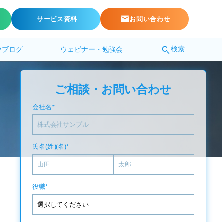
サービス資料
お問い合わせ
検索
ウブログ
ウェビナー・勉強会
ご相談・お問い合わせ
会社名
*
氏名(姓)(名)
*
役職
*