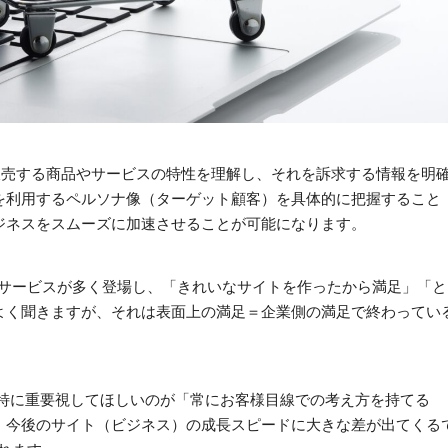
販売する商品やサービスの特性を理解し、それを訴求する情報を明
を利用するペルソナ像（ターゲット顧客）を具体的に把握すること
ジネスをスムーズに加速させることが可能になります。
るサービスが多く登場し、「きれいなサイトを作ったから満足」「と
よく聞きますが、それは表面上の満足＝企業側の満足で終わってい
、特に重要視してほしいのが「常にお客様目線での考え方を持てる
、今後のサイト（ビジネス）の成長スピードに大きな差が出てくる