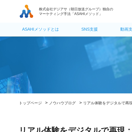
株式会社デジアサ
（朝日放送グループ）独自の
マーケティング手法「ASAHIメソッド」
ASAHIメソッドとは
SNS支援
動画
>
>
トップページ
ノウハウブログ
リアル体験をデジタルで再現
リアル体験をデジタルで再現：