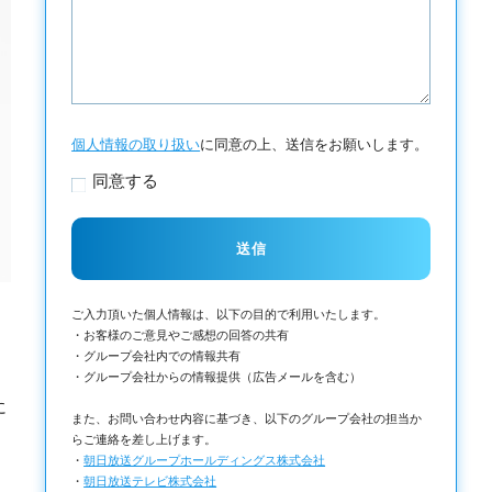
個人情報の取り扱い
に同意の上、送信をお願いします。
同意する
ご入力頂いた個人情報は、以下の目的で利用いたします。
・お客様のご意見やご感想の回答の共有
・グループ会社内での情報共有
・グループ会社からの情報提供（広告メールを含む）
に
また、お問い合わせ内容に基づき、以下のグループ会社の担当か
らご連絡を差し上げます。
・
朝日放送グループホールディングス株式会社
・
朝日放送テレビ株式会社