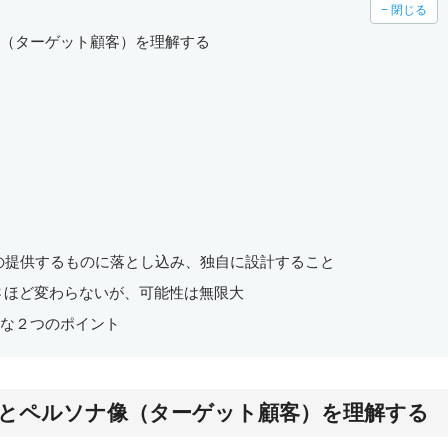
− 閉じる
像（ターゲット顧客）を理解する
の提供するものに落とし込み、独自に設計すること
さほど変わらないが、可能性は無限大
要な２つのポイント
とペルソナ像（ターゲット顧客）を理解する