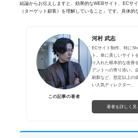
結論からお伝えしますと、効果的なWEBサイト、ECサ
（ターゲット顧客）を理解していること」です。具体的
河村 武志
ECサイト制作、特にS
ト。単に美しいサイト
り入れた根本的な改善
アントへの寄り添い。
刷新など、想定以上の
い人気ディレクター。
この記事の著者
著者を詳しく見