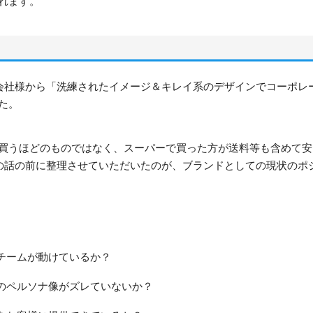
れます。
会社様から「洗練されたイメージ＆キレイ系のデザインでコーポレ
た。
で買うほどのものではなく、スーパーで買った方が送料等も含めて安
の話の前に整理させていただいたのが、ブランドとしての現状のポ
チームが動けているか？
のペルソナ像がズレていないか？