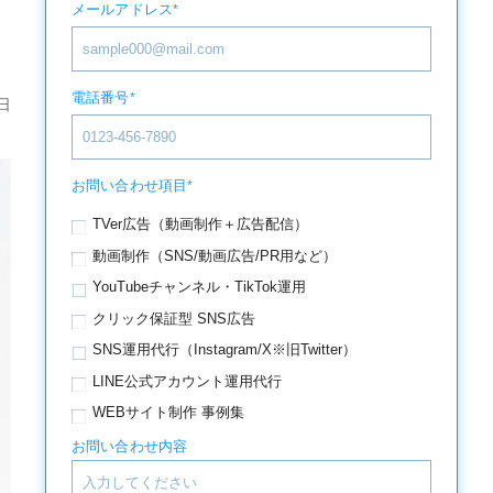
メールアドレス
*
電話番号
*
日
お問い合わせ項目
*
TVer広告（動画制作＋広告配信）
動画制作（SNS/動画広告/PR用など）
YouTubeチャンネル・TikTok運用
クリック保証型 SNS広告
SNS運用代行（Instagram/X※旧Twitter）
LINE公式アカウント運用代行
WEBサイト制作 事例集
お問い合わせ内容