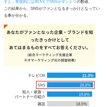
すと…実質的には30.5％でSNSがダントツ
の数値。
この結果から、SNSがファンとなるきっかけとなってい
る事が分かる。