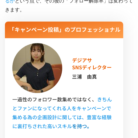
るか
という点で、その後の「フォロー解除率」は変わって
きます。