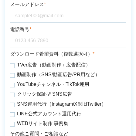
メールアドレス
*
電話番号
*
ダウンロード希望資料（複数選択可）
*
TVer広告（動画制作＋広告配信）
動画制作（SNS/動画広告/PR用など）
YouTubeチャンネル・TikTok運用
クリック保証型 SNS広告
SNS運用代行（Instagram/X※旧Twitter）
LINE公式アカウント運用代行
WEBサイト制作 事例集
その他ご質問・ご相談など