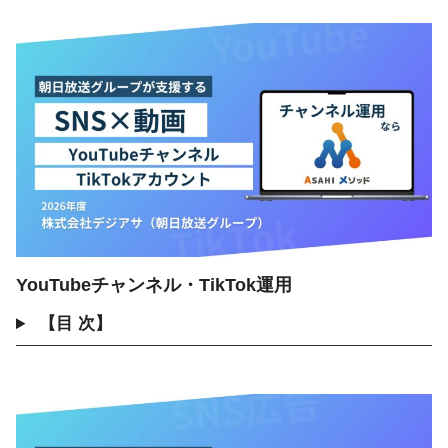
YouTubeチャンネル・TikTok運用
【目 次】