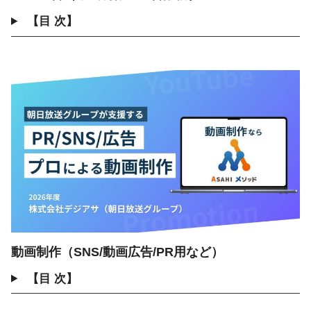
【目 次】
動画制作（SNS/動画広告/PR用など）
【目 次】