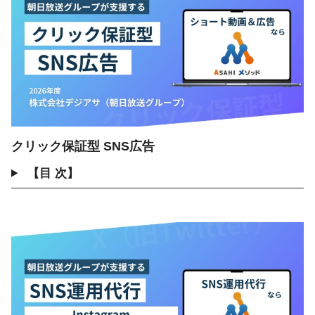
クリック保証型 SNS広告
【目 次】