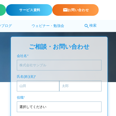
サービス資料
お問い合わせ
検索
ウブログ
ウェビナー・勉強会
ご相談・お問い合わせ
会社名
*
氏名(姓)(名)
*
役職
*