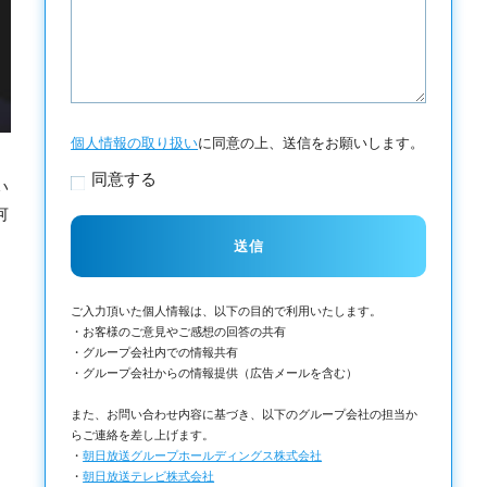
個人情報の取り扱い
に同意の上、送信をお願いします。
同意する
い
何
ご入力頂いた個人情報は、以下の目的で利用いたします。
・お客様のご意見やご感想の回答の共有
・グループ会社内での情報共有
・グループ会社からの情報提供（広告メールを含む）
また、お問い合わせ内容に基づき、以下のグループ会社の担当か
らご連絡を差し上げます。
・
朝日放送グループホールディングス株式会社
・
朝日放送テレビ株式会社