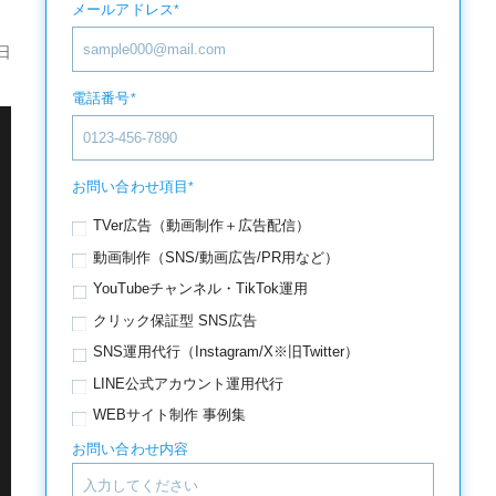
メールアドレス
*
日
電話番号
*
お問い合わせ項目
*
TVer広告（動画制作＋広告配信）
動画制作（SNS/動画広告/PR用など）
YouTubeチャンネル・TikTok運用
クリック保証型 SNS広告
SNS運用代行（Instagram/X※旧Twitter）
LINE公式アカウント運用代行
WEBサイト制作 事例集
お問い合わせ内容