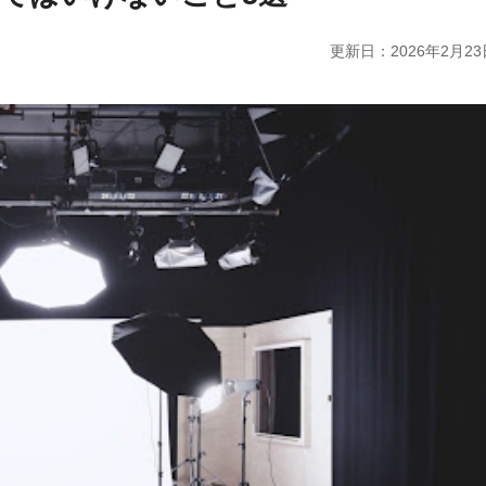
更新日：
2026年2月23