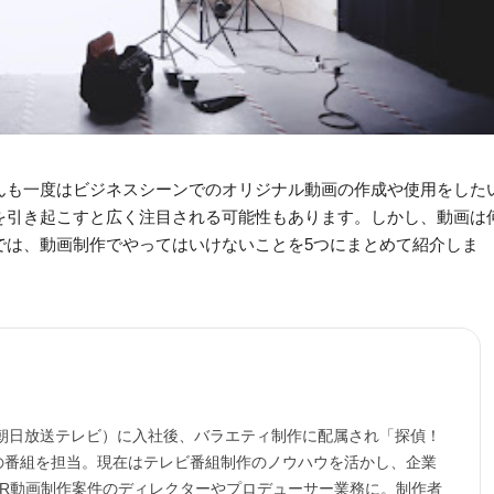
んも一度はビジネスシーンでのオリジナル動画の作成や使用をした
を引き起こすと広く注目される可能性もあります。しかし、動画は
では、動画制作でやってはいけないことを5つにまとめて紹介しま
 朝日放送テレビ）に入社後、バラエティ制作に配属され「探偵！
の番組を担当。現在はテレビ番組制作のノウハウを活かし、企業
作やPR動画制作案件のディレクターやプロデューサー業務に。制作者