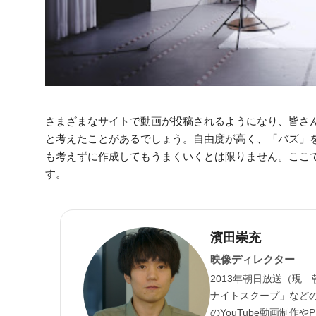
さまざまなサイトで動画が投稿されるようになり、皆さ
と考えたことがあるでしょう。自由度が高く、「バズ」
も考えずに作成してもうまくいくとは限りません。ここ
す。
濱田崇充
映像ディレクター
2013年朝日放送（現
ナイトスクープ」など
のYouTube動画制