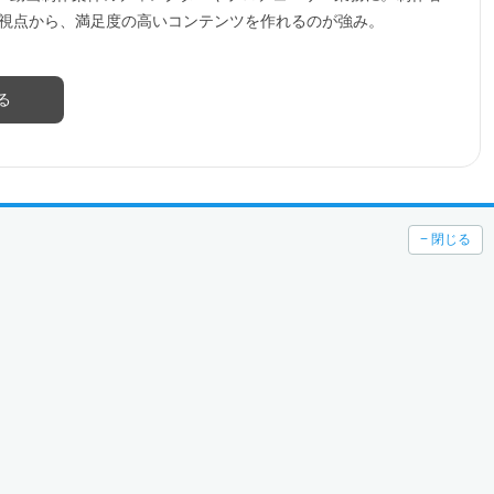
の視点から、満足度の高いコンテンツを作れるのが強み。
る
− 閉じる