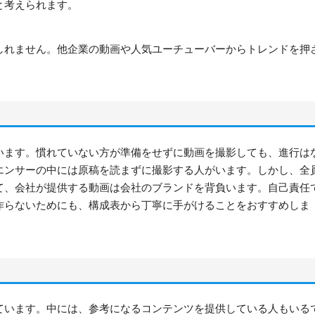
だと考えられます。
しれません。他企業の動画や人気ユーチューバーからトレンドを押
います。慣れていない方が準備をせずに動画を撮影しても、進行は
エンサーの中には原稿を読まずに撮影する人がいます。しかし、全
て、会社が提供する動画は会社のブランドを背負います。自己責任
作らないためにも、構成表から丁寧に手がけることをおすすめしま
ています。中には、参考になるコンテンツを提供している人もいる