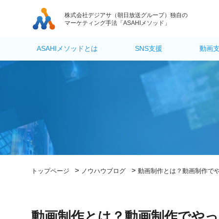
株式会社デジアサ
（朝日放送グループ）独自の
マーケティング手法「ASAHIメソッド」
ASAHIメソッドとは
SNS支援
動画
>
>
トップページ
ノウハウブログ
動画制作とは？動画制作でや
動画制作とは？動画制作でやっ