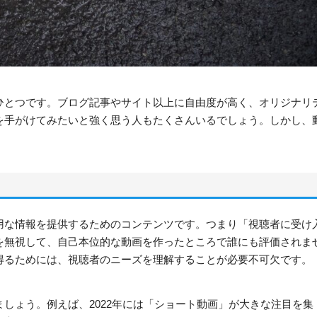
ひとつです。ブログ記事やサイト以上に自由度が高く、オリジナリ
を手がけてみたいと強く思う人もたくさんいるでしょう。しかし、
用な情報を提供するためのコンテンツです。つまり「視聴者に受け
を無視して、自己本位的な動画を作ったところで誰にも評価されま
得るためには、視聴者のニーズを理解することが必要不可欠です。
しょう。例えば、2022年には「ショート動画」が大きな注目を集