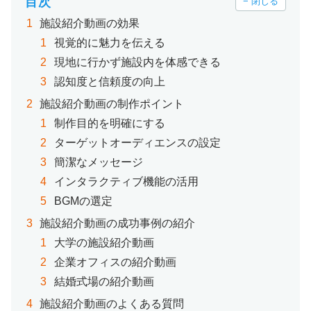
目次
− 閉じる
施設紹介動画の効果
視覚的に魅力を伝える
現地に行かず施設内を体感できる
認知度と信頼度の向上
施設紹介動画の制作ポイント
制作目的を明確にする
ターゲットオーディエンスの設定
簡潔なメッセージ
インタラクティブ機能の活用
BGMの選定
施設紹介動画の成功事例の紹介
大学の施設紹介動画
企業オフィスの紹介動画
結婚式場の紹介動画
施設紹介動画のよくある質問