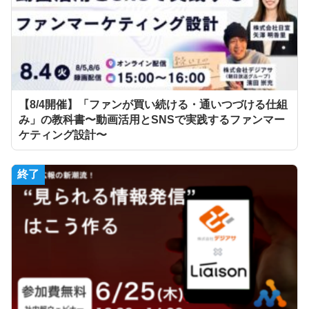
【8/4開催】「ファンが買い続ける・通いつづける仕組
み」の教科書〜動画活用とSNSで実践するファンマー
ケティング設計〜
終了