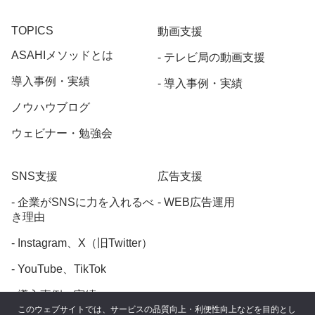
TOPICS
動画支援
ASAHIメソッドとは
テレビ局の動画支援
導入事例・実績
導入事例・実績
ノウハウブログ
ウェビナー・勉強会
SNS支援
広告支援
企業がSNSに力を入れるべ
WEB広告運用
き理由
Instagram、X（旧Twitter）
YouTube、TikTok
導入事例・実績
このウェブサイトでは、サービスの品質向上・利便性向上などを目的とし