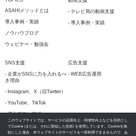
動画支援
ASAHIメソッドとは
テレビ局の動画支援
導入事例・実績
導入事例・実績
ノウハウブログ
ウェビナー・勉強会
SNS支援
広告支援
企業がSNSに力を入れるべ
WEB広告運用
き理由
Instagram、X（旧Twitter）
YouTube、TikTok
導入事例・実績
このウェブサイトでは、サービスの品質向上・利便性向上などを目的とし
てCookie (または、それに類似した技術) を使用しています。Cookieを無
効にした場合、本ウェブサイトのサービスを一部利用できませんので、あ