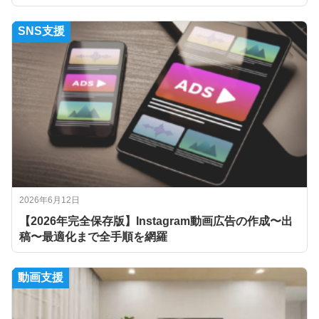
SNS支援
2026年6月12日
【2026年完全保存版】Instagram動画広告の作成〜出
稿〜最適化まで全手順を網羅
動画支援