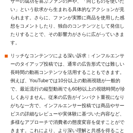
サーの成功を喜ぶファンの声や、「同じものを使いた
い」という欲求から生まれる具体的なアクションが見
られます。さらに、ファンが実際に商品を使用した感
想をコメントしたり、独自のコンテンツとして発信し
たりすることで、その影響力がさらに広がっていきま
す。
リッチなコンテンツによる深い訴求：インフルエンサ
ーのタイアップ投稿では、通常の広告形式では難しい
長時間の動画コンテンツを活用することもできます。
例えば、YouTubeでは10分以上の動画視聴が一般的
で、最近流行の縦型動画でも60秒以上の視聴時間が珍
しくありません。従来の広告がインパクト重視になり
がちな一方で、インフルエンサー投稿では商品やサー
ビスの詳細なレビューや実体験に基づいた内容など、
多様なアプローチで消費者の態度変容を促すことがで
きます。これにより、より深い理解と共感を得ること