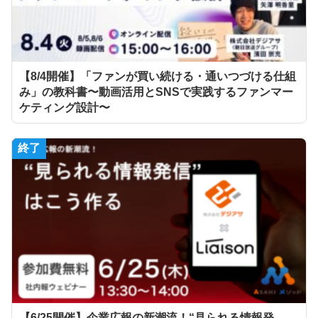
【8/4開催】「ファンが買い続ける・通いつづける仕組
み」の教科書〜動画活用とSNSで実践するファンマー
ケティング設計〜
終了
【6/25開催】企業広報の新潮流！“見られる情報発