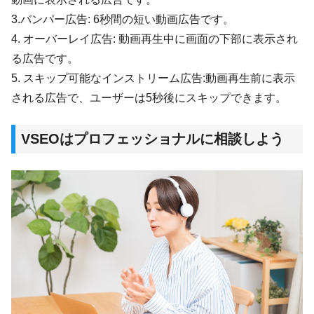
3.バンパー広告: 6秒間の短い動画広告です。
4. オーバーレイ広告: 動画再生中に画面の下部に表示され
る広告です。
5. スキップ可能なインストリーム広告:動画再生前に表示
される広告で、ユーザーは5秒後にスキップできます。
VSEOは
プロフェッショナルに相談
しよう