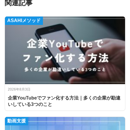
関連記事
ASAHIメソッド
2026年8月3日
企業YouTubeでファン化する方法｜多くの企業が勘違
いしている3つのこと
動画支援