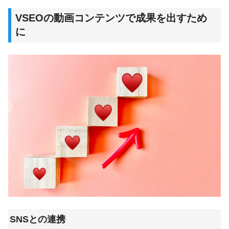
VSEOの
動画コンテンツで成果を出すため
に
SNSとの連携