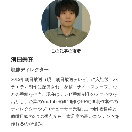
この記事の著者
濱田崇充
映像ディレクター
2013年朝日放送（現 朝日放送テレビ）に入社後、バ
ラエティ制作に配属され「探偵！ナイトスクープ」な
どの番組を担当。現在はテレビ番組制作のノウハウを
活かし、企業のYouTube動画制作やPR動画制作案件の
ディレクターやプロデューサー業務に。制作者目線と
俯瞰目線の2つの視点から、満足度の高いコンテンツを
作れるのが強み。