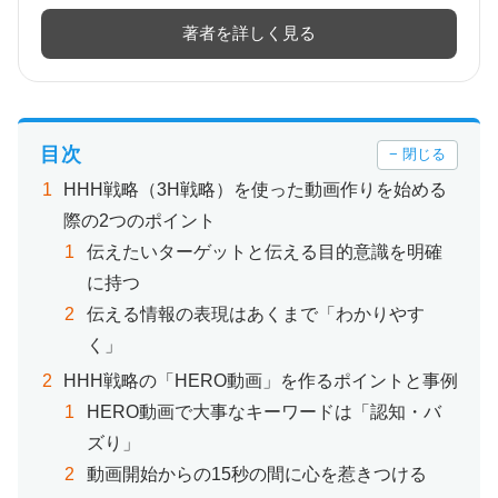
著者を詳しく見る
目次
− 閉じる
HHH戦略（3H戦略）を使った動画作りを始める
際の2つのポイント
伝えたいターゲットと伝える目的意識を明確
に持つ
伝える情報の表現はあくまで「わかりやす
く」
HHH戦略の「HERO動画」を作るポイントと事例
HERO動画で大事なキーワードは「認知・バ
ズり」
動画開始からの15秒の間に心を惹きつける