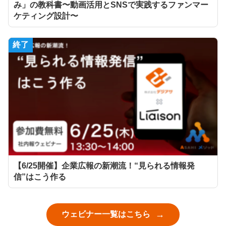
み」の教科書〜動画活用とSNSで実践するファンマー
ケティング設計〜
終了
【6/25開催】企業広報の新潮流！“見られる情報発
信”はこう作る
ウェビナー一覧はこちら