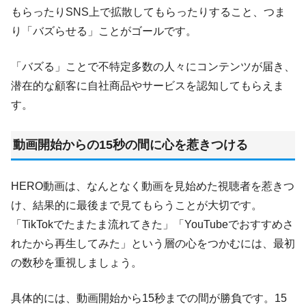
もらったりSNS上で拡散してもらったりすること、つま
り「バズらせる」ことがゴールです。
「バズる」ことで不特定多数の人々にコンテンツが届き、
潜在的な顧客に自社商品やサービスを認知してもらえま
す。
動画開始からの15秒の間に心を惹きつける
HERO動画は、なんとなく動画を見始めた視聴者を惹きつ
け、結果的に最後まで見てもらうことが大切です。
「TikTokでたまたま流れてきた」「YouTubeでおすすめさ
れたから再生してみた」という層の心をつかむには、最初
の数秒を重視しましょう。
具体的には、動画開始から15秒までの間が勝負です。15