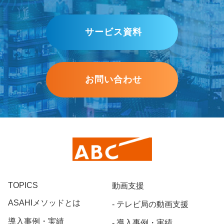
サービス資料
お問い合わせ
TOPICS
動画支援
ASAHIメソッドとは
テレビ局の動画支援
導入事例・実績
導入事例・実績