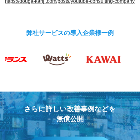
https://douga-kanji.com/posts/youtube-consulting-company
弊社サービスの導入企業様一例
さらに詳しい改善事例などを
無償公開