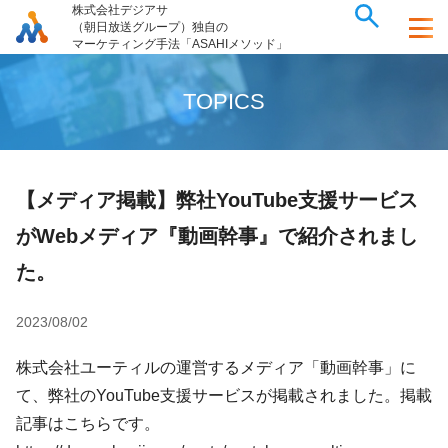
株式会社デジアサ
（朝日放送グループ）独自の
マーケティング手法「ASAHIメソッド」
T
O
P
I
C
S
【メディア掲載】弊社YouTube支援サービス
がWebメディア『動画幹事』で紹介されまし
た。
2023/08/02
株式会社ユーティルの運営するメディア「動画幹事」に
て、弊社のYouTube支援サービスが掲載されました。掲載
記事はこちらです。