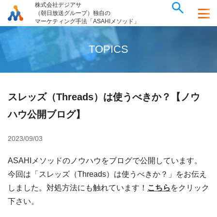
株式会社デジアサ
（朝日放送グループ）独自の
マーケティング手法「ASAHIメソッド」
T
O
P
I
C
S
スレッズ（Threads）は使うべきか？【ノウ
ハウ公開ブログ】
2023/09/03
ASAHIメソッドのノウハウをブログで公開しています。
今回は「スレッズ（Threads）は使うべきか？」をお伝え
しました。対処方法にも触れています！
こちら
をクリック
下さい。