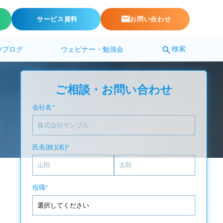
サービス資料
お問い合わせ
検索
ウブログ
ウェビナー・勉強会
ご相談・お問い合わせ
会社名
*
氏名(姓)(名)
*
役職
*