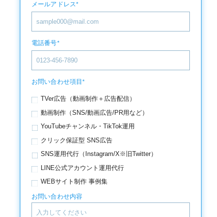
メールアドレス
*
電話番号
*
お問い合わせ項目
*
TVer広告（動画制作＋広告配信）
動画制作（SNS/動画広告/PR用など）
YouTubeチャンネル・TikTok運用
クリック保証型 SNS広告
SNS運用代行（Instagram/X※旧Twitter）
LINE公式アカウント運用代行
WEBサイト制作 事例集
お問い合わせ内容