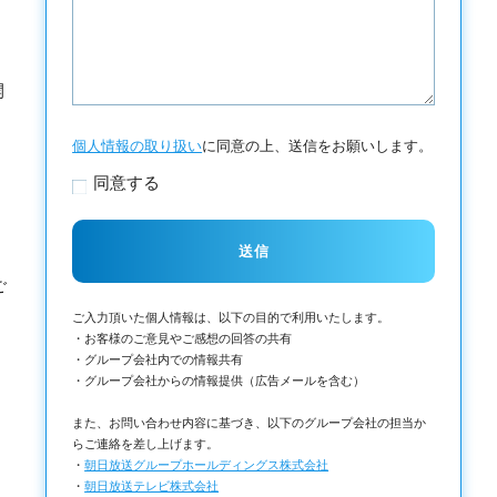
開
個人情報の取り扱い
に同意の上、送信をお願いします。
同意する
ご
ご入力頂いた個人情報は、以下の目的で利用いたします。
・お客様のご意見やご感想の回答の共有
・グループ会社内での情報共有
・グループ会社からの情報提供（広告メールを含む）
また、お問い合わせ内容に基づき、以下のグループ会社の担当か
らご連絡を差し上げます。
・
朝日放送グループホールディングス株式会社
・
朝日放送テレビ株式会社