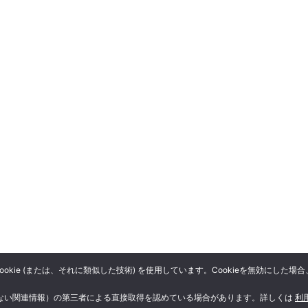
kie (または、それに類似した技術) を使用しています。Cookieを無効にし
きない関連情報）の第三者による直接取得を認めている場合があります。詳しくは
利