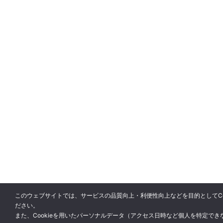
このウェブサイトでは、サービスの品質向上・利便性向上などを目的としてCoo
ださい。
また、Cookieを用いたパーソナルデータ（アクセス日時など個人を特定で