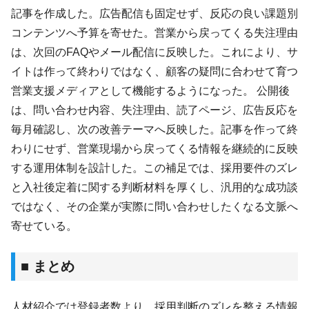
記事を作成した。広告配信も固定せず、反応の良い課題別
コンテンツへ予算を寄せた。営業から戻ってくる失注理由
は、次回のFAQやメール配信に反映した。これにより、サ
イトは作って終わりではなく、顧客の疑問に合わせて育つ
営業支援メディアとして機能するようになった。 公開後
は、問い合わせ内容、失注理由、読了ページ、広告反応を
毎月確認し、次の改善テーマへ反映した。記事を作って終
わりにせず、営業現場から戻ってくる情報を継続的に反映
する運用体制を設計した。この補足では、採用要件のズレ
と入社後定着に関する判断材料を厚くし、汎用的な成功談
ではなく、その企業が実際に問い合わせしたくなる文脈へ
寄せている。
■ まとめ
人材紹介では登録者数より、採用判断のズレを整える情報