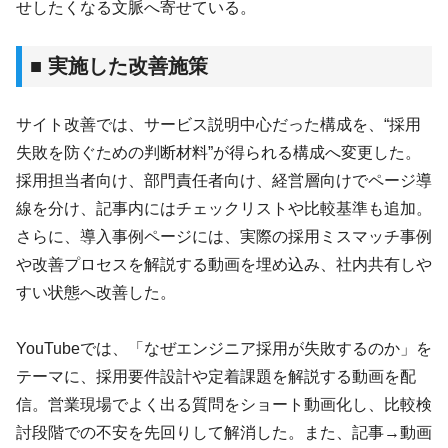
せしたくなる文脈へ寄せている。
■ 実施した改善施策
サイト改善では、サービス説明中心だった構成を、“採用
失敗を防ぐための判断材料”が得られる構成へ変更した。
採用担当者向け、部門責任者向け、経営層向けでページ導
線を分け、記事内にはチェックリストや比較基準も追加。
さらに、導入事例ページには、実際の採用ミスマッチ事例
や改善プロセスを解説する動画を埋め込み、社内共有しや
すい状態へ改善した。
YouTubeでは、「なぜエンジニア採用が失敗するのか」を
テーマに、採用要件設計や定着課題を解説する動画を配
信。営業現場でよく出る質問をショート動画化し、比較検
討段階での不安を先回りして解消した。また、記事→動画