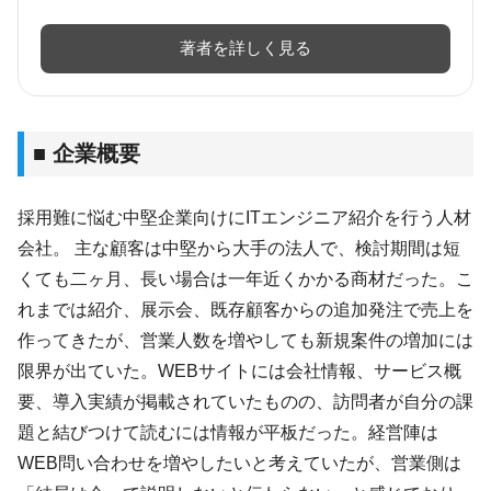
著者を詳しく見る
■ 企業概要
採用難に悩む中堅企業向けにITエンジニア紹介を行う人材
会社。 主な顧客は中堅から大手の法人で、検討期間は短
くても二ヶ月、長い場合は一年近くかかる商材だった。こ
れまでは紹介、展示会、既存顧客からの追加発注で売上を
作ってきたが、営業人数を増やしても新規案件の増加には
限界が出ていた。WEBサイトには会社情報、サービス概
要、導入実績が掲載されていたものの、訪問者が自分の課
題と結びつけて読むには情報が平板だった。経営陣は
WEB問い合わせを増やしたいと考えていたが、営業側は