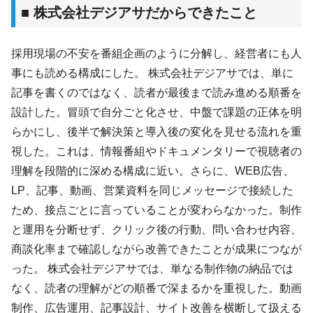
■ 株式会社デジアサだからできたこと
採用現場の不安を番組企画のように分解し、経営者にも人
事にも読める構成にした。 株式会社デジアサでは、単に
記事を書くのではなく、読者が最後まで読み進める順番を
設計した。冒頭で自分ごと化させ、中盤で課題の正体を明
らかにし、後半で解決策と導入後の変化を見せる流れを重
視した。これは、情報番組やドキュメンタリーで視聴者の
理解を段階的に深める構成に近い。さらに、WEB広告、
LP、記事、動画、営業資料を同じメッセージで接続した
ため、接点ごとに言っていることが変わらなかった。制作
と運用を分断せず、クリック後の行動、問い合わせ内容、
商談化率まで確認しながら改善できたことが成果につなが
った。 株式会社デジアサでは、単なる制作物の納品では
なく、読者の理解がどの順番で深まるかを重視した。動画
制作、広告運用、記事設計、サイト改善を横断して扱える