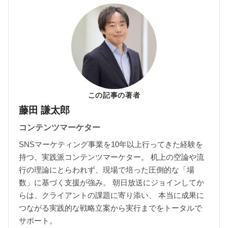
この記事の著者
藤田 謙太郎
コンテンツマーケター
SNSマーケティング事業を10年以上行ってきた経験を
持つ、実践派コンテンツマーケター。 机上の空論や流
行の理論にとらわれず、現場で培った圧倒的な「場
数」に基づく支援が強み。 朝日放送にジョインしてか
らは、クライアントの課題に寄り添い、 本当に成果に
つながる実践的な戦略立案から実行までをトータルで
サポート。