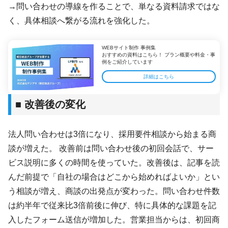
→問い合わせの導線を作ることで、単なる資料請求ではな
く、具体相談へ繋がる流れを強化した。
WEBサイト制作 事例集
おすすめの資料はこちら！ プラン概要や料金・事
例をご紹介しています
詳細はこちら
■ 改善後の変化
法人問い合わせは3倍になり、採用要件相談から始まる商
談が増えた。 改善前は問い合わせ後の初回会話で、サー
ビス説明に多くの時間を使っていた。改善後は、記事を読
んだ前提で「自社の場合はどこから始めればよいか」とい
う相談が増え、商談の出発点が変わった。問い合わせ件数
は約半年で従来比3倍前後に伸び、特に具体的な課題を記
入したフォーム送信が増加した。営業担当からは、初回商