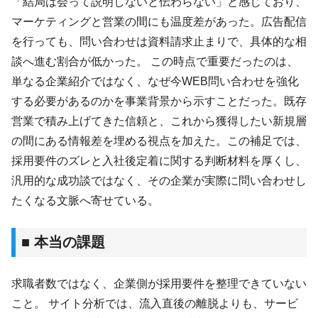
「結局は会って説明しないと伝わらない」と感じており、
マーケティングと営業の間にも温度差があった。広告配信
を行っても、問い合わせは資料請求止まりで、具体的な相
談へ進む割合が低かった。 この時点で重要だったのは、
単なる企業紹介ではなく、なぜ今WEB問い合わせを強化
する必要があるのかを事業背景から示すことだった。既存
営業で積み上げてきた信頼と、これから獲得したい新規層
の間にある情報差を埋める視点を加えた。この補足では、
採用要件のズレと入社後定着に関する判断材料を厚くし、
汎用的な成功談ではなく、その企業が実際に問い合わせし
たくなる文脈へ寄せている。
■ 本当の課題
求職者数ではなく、企業側が採用要件を整理できていない
こと。 サイト分析では、流入直後の離脱よりも、サービ