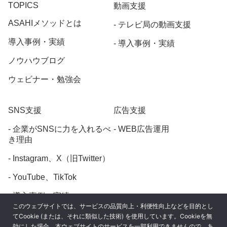
TOPICS
動画支援
ASAHIメソッドとは
テレビ局の動画支援
導入事例・実績
導入事例・実績
ノウハウブログ
ウェビナー・勉強会
SNS支援
広告支援
企業がSNSに力を入れるべ
WEB広告運用
き理由
Instagram、X（旧Twitter）
YouTube、TikTok
導入事例・実績
このウェブサイトでは、サービスの品質向上・利便性向上などを目的とし
てCookie (または、それに類似した技術) を使用しています。Cookieを無
効にした場合、本ウェブサイトのサービスを一部利用できませんので、あ