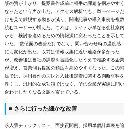
談の質が上がり、提案書作成前に相手の課題を掴みやすく
なったという声が出た。アクセス解析でも、単一ページだ
けを見て離脱する動きが減り、関連記事や導入事例を複数
読むユーザーが増えた。これは、サイトが単なる会社案内
から、検討を進めるための情報源に変わったことを示して
いた。 数値面の改善だけでなく、問い合わせ時の温度感
にも変化が出た。以前は情報収集に近い連絡が多かった
が、改善後は自社の課題を言語化したうえで相談する企業
が増え、営業側も提案の精度を高めやすくなった。この補
足では、採用要件のズレと入社後定着に関する判断材料を
厚くし、汎用的な成功談ではなく、その企業が実際に問い
合わせしたくなる文脈へ寄せている。
■ さらに行った細かな改善
求人票チェックリスト、面接質問例、採用単価計算表を追