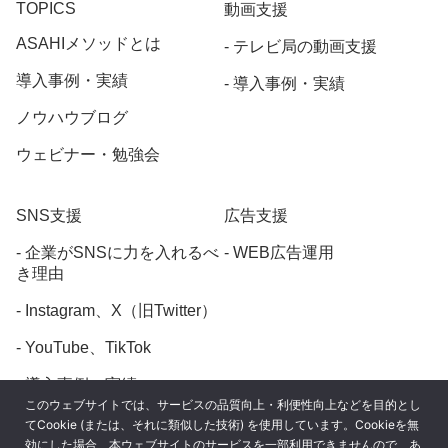
TOPICS
動画支援
ASAHIメソッドとは
テレビ局の動画支援
導入事例・実績
導入事例・実績
ノウハウブログ
ウェビナー・勉強会
SNS支援
広告支援
企業がSNSに力を入れるべ
WEB広告運用
き理由
Instagram、X（旧Twitter）
YouTube、TikTok
導入事例・実績
このウェブサイトでは、サービスの品質向上・利便性向上などを目的とし
てCookie (または、それに類似した技術) を使用しています。Cookieを無
効にした場合、本ウェブサイトのサービスを一部利用できませんので、あ