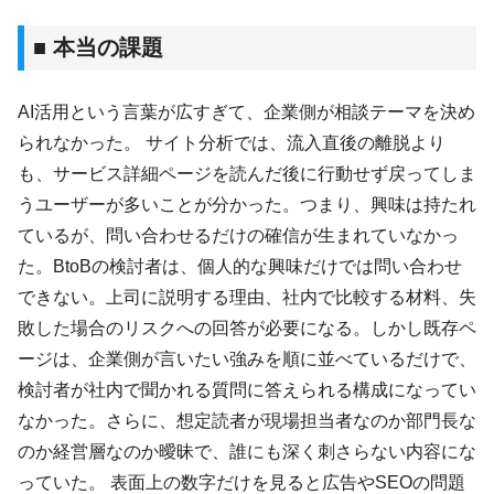
■ 本当の課題
AI活用という言葉が広すぎて、企業側が相談テーマを決め
られなかった。 サイト分析では、流入直後の離脱より
も、サービス詳細ページを読んだ後に行動せず戻ってしま
うユーザーが多いことが分かった。つまり、興味は持たれ
ているが、問い合わせるだけの確信が生まれていなかっ
た。BtoBの検討者は、個人的な興味だけでは問い合わせ
できない。上司に説明する理由、社内で比較する材料、失
敗した場合のリスクへの回答が必要になる。しかし既存ペ
ージは、企業側が言いたい強みを順に並べているだけで、
検討者が社内で聞かれる質問に答えられる構成になってい
なかった。さらに、想定読者が現場担当者なのか部門長な
のか経営層なのか曖昧で、誰にも深く刺さらない内容にな
っていた。 表面上の数字だけを見ると広告やSEOの問題