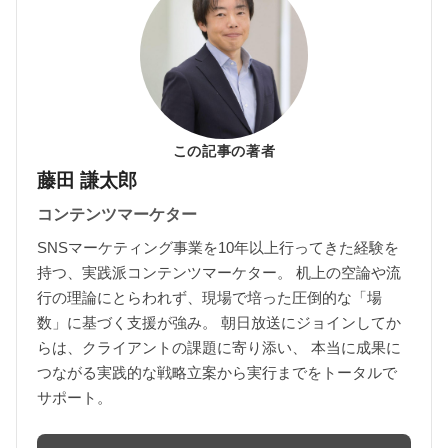
この記事の著者
藤田 謙太郎
コンテンツマーケター
SNSマーケティング事業を10年以上行ってきた経験を
持つ、実践派コンテンツマーケター。 机上の空論や流
行の理論にとらわれず、現場で培った圧倒的な「場
数」に基づく支援が強み。 朝日放送にジョインしてか
らは、クライアントの課題に寄り添い、 本当に成果に
つながる実践的な戦略立案から実行までをトータルで
サポート。