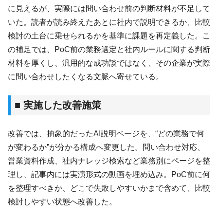
に見えるが、実際には問い合わせ前の判断材料が不足して
いた。読者が読み終えたあとに社内で説明できるか、比較
検討の土台に乗せられるかを基準に課題を再定義した。こ
の補足では、PoC前の業務選定と社内ルールに関する判断
材料を厚くし、汎用的な成功談ではなく、その企業が実際
に問い合わせしたくなる文脈へ寄せている。
■ 実施した改善施策
改善では、抽象的だったAI説明ページを、“どの業務で何
が変わるか”が分かる構成へ変更した。問い合わせ対応、
営業資料作成、社内ナレッジ検索など業務別にページを整
理し、記事内には実演形式の動画を埋め込み。PoC前に何
を整理すべきか、どこで失敗しやすいかまで含めて、比較
検討しやすい状態へ改善した。