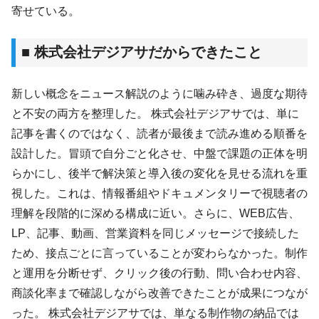
寄せている。
■ 株式会社デジアサだからできたこと
新しい概念をニュース解説のように噛み砕き、過度な期待
と不安の両方を整理した。 株式会社デジアサでは、単に
記事を書くのではなく、読者が最後まで読み進める順番を
設計した。冒頭で自分ごと化させ、中盤で課題の正体を明
らかにし、後半で解決策と導入後の変化を見せる流れを重
視した。これは、情報番組やドキュメンタリーで視聴者の
理解を段階的に深める構成に近い。さらに、WEB広告、
LP、記事、動画、営業資料を同じメッセージで接続した
ため、接点ごとに言っていることが変わらなかった。制作
と運用を分断せず、クリック後の行動、問い合わせ内容、
商談化率まで確認しながら改善できたことが成果につなが
った。 株式会社デジアサでは、単なる制作物の納品では