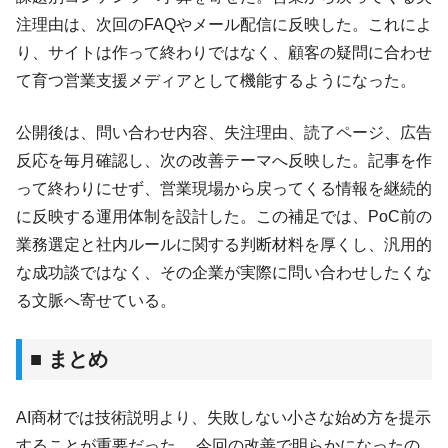
注理由は、次回のFAQやメール配信に反映した。これによ
り、サイトは作って終わりではなく、顧客の疑問に合わせ
て育つ営業支援メディアとして機能するようになった。
公開後は、問い合わせ内容、失注理由、読了ページ、広告
反応を毎月確認し、次の改善テーマへ反映した。記事を作
って終わりにせず、営業現場から戻ってくる情報を継続的
に反映する運用体制を設計した。この補足では、PoC前の
業務選定と社内ルールに関する判断材料を厚くし、汎用的
な成功談ではなく、その企業が実際に問い合わせしたくな
る文脈へ寄せている。
■ まとめ
AI商材では技術説明より、失敗しない小さな始め方を提示
することが重要だった。 今回の改善で明らかになったの