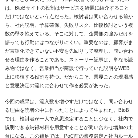
は、BtoBサイトの役割はサービスを綺麗に紹介すること
だけではないという点だった。検討者は問い合わせる前か
ら、社内説明、予算確保、失敗リスク、比較検討という複
数の壁を抱えている。そこに対して、企業側の強みだけを
語っても行動にはつながりにくい。重要なのは、顧客がま
だ言語化できていない不安を先回りして整理し、問い合わ
せる理由を作ることである。ストーリー記事は、単なる読
み物ではなく、営業担当が商談で行っていた説明をWEB
上に移植する役割を持つ。だからこそ、業界ごとの現場感
と意思決定の流れに合わせて作る必要があった。
今回の成果は、流入数を増やすだけではなく、問い合わせ
る理由を読者の中に作ったことによって生まれた。BtoB
では、検討者が一人で意思決定することは少なく、社内で
説明できる納得材料を用意することが問い合わせ増加の土
台になる。この補足では、PoC前の業務選定と社内ルール