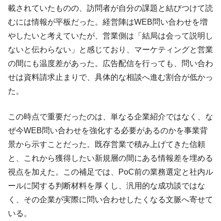
載されていたものの、訪問者が自分の課題と結びつけて読
むには情報が平板だった。経営陣はWEB問い合わせを増
やしたいと考えていたが、営業側は「結局は会って説明し
ないと伝わらない」と感じており、マーケティングと営業
の間にも温度差があった。広告配信を行っても、問い合わ
せは資料請求止まりで、具体的な相談へ進む割合が低かっ
た。
この時点で重要だったのは、単なる企業紹介ではなく、な
ぜ今WEB問い合わせを強化する必要があるのかを事業背
景から示すことだった。既存営業で積み上げてきた信頼
と、これから獲得したい新規層の間にある情報差を埋める
視点を加えた。この補足では、PoC前の業務選定と社内ル
ールに関する判断材料を厚くし、汎用的な成功談ではな
く、その企業が実際に問い合わせしたくなる文脈へ寄せて
いる。