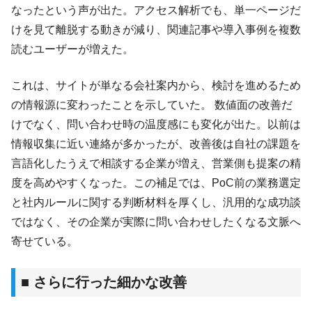
なったという声が出た。アクセス解析でも、単一ページだ
けを見て離脱する動きが減り、関連記事や導入事例を複数
読むユーザーが増えた。
これは、サイトが単なる会社案内から、検討を進めるため
の情報源に変わったことを示していた。 数値面の改善だ
けでなく、問い合わせ時の温度感にも変化が出た。以前は
情報収集に近い連絡が多かったが、改善後は自社の課題を
言語化したうえで相談する企業が増え、営業側も提案の精
度を高めやすくなった。この補足では、PoC前の業務選定
と社内ルールに関する判断材料を厚くし、汎用的な成功談
ではなく、その企業が実際に問い合わせしたくなる文脈へ
寄せている。
■ さらに行った細かな改善