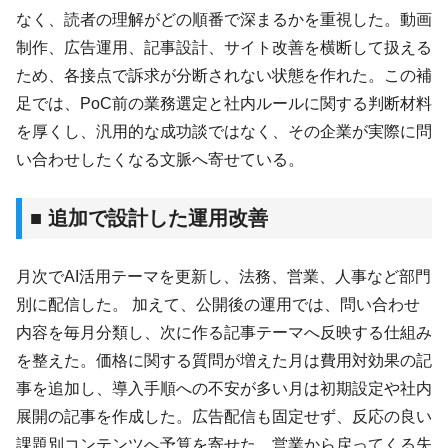
なく、読者の理解がどの順番で深まるかを重視した。動画
制作、広告運用、記事設計、サイト改善を横断して扱える
ため、各接点で訴求が分断されない状態を作れた。この補
足では、PoC前の業務選定と社内ルールに関する判断材料
を厚くし、汎用的な成功談ではなく、その企業が実際に問
い合わせしたくなる文脈へ寄せている。
■ 追加で設計した運用改善
月次でAI活用テーマを更新し、法務、営業、人事など部門
別に配信した。 加えて、公開後の運用では、問い合わせ
内容を毎月分類し、次に作る記事テーマへ反映する仕組み
を整えた。価格に関する質問が増えた月は費用対効果の記
事を追加し、導入手順への不安が多い月は初期設定や社内
展開の記事を作成した。広告配信も固定せず、反応の良い
課題別コンテンツへ予算を寄せた。営業から戻ってくる失