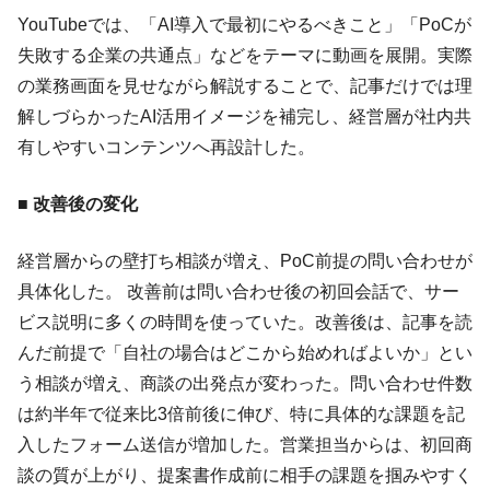
YouTubeでは、「AI導入で最初にやるべきこと」「PoCが
失敗する企業の共通点」などをテーマに動画を展開。実際
の業務画面を見せながら解説することで、記事だけでは理
解しづらかったAI活用イメージを補完し、経営層が社内共
有しやすいコンテンツへ再設計した。
■ 改善後の変化
経営層からの壁打ち相談が増え、PoC前提の問い合わせが
具体化した。 改善前は問い合わせ後の初回会話で、サー
ビス説明に多くの時間を使っていた。改善後は、記事を読
んだ前提で「自社の場合はどこから始めればよいか」とい
う相談が増え、商談の出発点が変わった。問い合わせ件数
は約半年で従来比3倍前後に伸び、特に具体的な課題を記
入したフォーム送信が増加した。営業担当からは、初回商
談の質が上がり、提案書作成前に相手の課題を掴みやすく