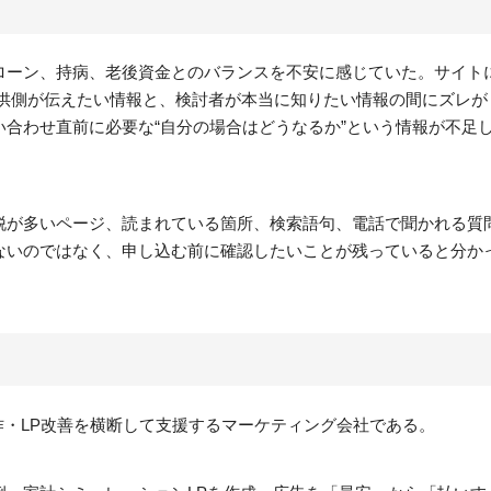
ローン、持病、老後資金とのバランスを不安に感じていた。サイト
提供側が伝えたい情報と、検討者が本当に知りたい情報の間にズレが
合わせ直前に必要な“自分の場合はどうなるか”という情報が不足
離脱が多いページ、読まれている箇所、検索語句、電話で聞かれる質
ないのではなく、申し込む前に確認したいことが残っていると分か
制作・LP改善を横断して支援するマーケティング会社である。