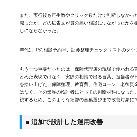
また、実行後も再生数やクリック数だけで判断しなかっ
減ったか、どの広告文が質の高い相談につながったかを
しにならなかった。
年代別LPの相談予約率、証券整理チェックリストのダ
もう一つ重要だったのは、保険代理店の現場で使われる
とめた表現ではなく、実際の相談で出る言葉、担当者が
を拾い上げた。保障整理、教育費、住宅ローン、老後資
はなく、その業界の検討者にとっての判断材料になった
視するため、このような細部の言葉選びまで改善対象に
■ 追加で設計した運用改善