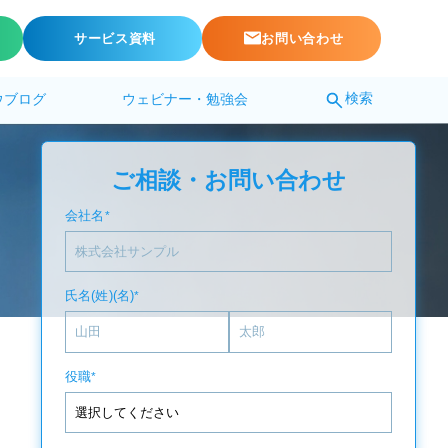
サービス資料
お問い合わせ
検索
ウブログ
ウェビナー・勉強会
ご相談・お問い合わせ
会社名
*
氏名(姓)(名)
*
役職
*