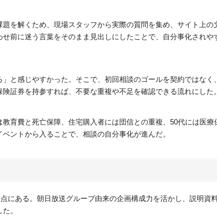
課題を解くため、現場スタッフから実際の質問を集め、サイト上の
わせ前に迷う言葉をそのまま見出しにしたことで、自分事化されや
る」と感じやすかった。そこで、初回相談のゴールを契約ではなく
保険証券を持参すれば、不要な重複や不足を確認できる流れにした
教育費と死亡保障、住宅購入者には団信との重複、50代には医療
イベントから入ることで、相談の自分事化が進んだ。
と
た点にある。朝日放送グループ由来の企画構成力を活かし、説明資
した。