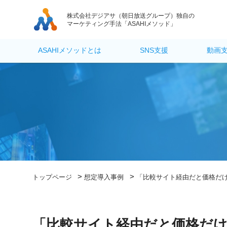
株式会社デジアサ
（朝日放送グループ）独自の
マーケティング手法「ASAHIメソッド」
ASAHIメソッドとは
SNS支援
動画
>
>
トップページ
想定導入事例
「比較サイト経由だと価格だ
「比較サイト経由だと価格だけ