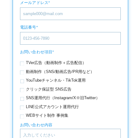
メールアドレス
*
電話番号
*
お問い合わせ項目
*
TVer広告（動画制作＋広告配信）
動画制作（SNS/動画広告/PR用など）
YouTubeチャンネル・TikTok運用
クリック保証型 SNS広告
SNS運用代行（Instagram/X※旧Twitter）
LINE公式アカウント運用代行
WEBサイト制作 事例集
お問い合わせ内容