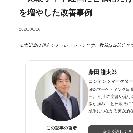
を増やした改善事例
2026/06/16
※本記事は想定シミュレーションです。数値は仮設定で
藤田 謙太郎
コンテンツマーケター
SNSマーケティング事
ー。 机上の空論や流
援が強み。 朝日放送に
成果につながる実践的
この記事の著者
著者を詳しく見