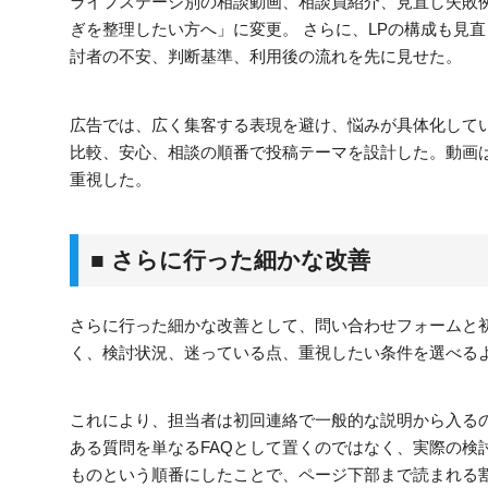
ライフステージ別の相談動画、相談員紹介、見直し失敗
ぎを整理したい方へ」に変更。 さらに、LPの構成も見
討者の不安、判断基準、利用後の流れを先に見せた。
広告では、広く集客する表現を避け、悩みが具体化してい
比較、安心、相談の順番で投稿テーマを設計した。動画
重視した。
■ さらに行った細かな改善
さらに行った細かな改善として、問い合わせフォームと
く、検討状況、迷っている点、重視したい条件を選べる
これにより、担当者は初回連絡で一般的な説明から入る
ある質問を単なるFAQとして置くのではなく、実際の検
ものという順番にしたことで、ページ下部まで読まれる