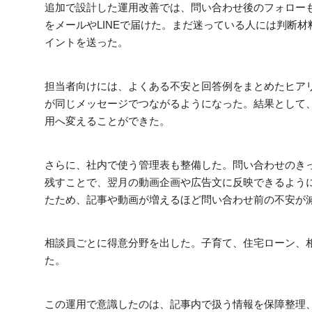
追加で設計した運用改善では、問い合わせ後のフォロー
をメールやLINEで届けた。まだ迷っている人には判断
イントを送った。
担当者向けには、よくある不安と回答例をまとめたヒアリ
が同じメッセージでつながるようになった。結果として
用へ変えることができた。
さらに、社内で使う管理表も整備した。問い合わせのき
残すことで、翌月の動画企画や広告文に反映できるよう
たため、記事や動画が増えるほど問い合わせ前の不安が
相談員ごとに得意分野を出した。子育て、住宅ローン、
た。
この運用で意識したのは、記事内で扱う情報を保障整理