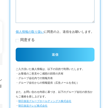
個人情報の取り扱い
に同意の上、送信をお願いします。
同意する
ご入力頂いた個人情報は、以下の目的で利用いたします。
・お客様のご意見やご感想の回答の共有
・グループ会社内での情報共有
ン
・グループ会社からの情報提供（広告メールを含む）
は
また、お問い合わせ内容に基づき、以下のグループ会社の担当か
らご連絡を差し上げます。
・
朝日放送グループホールディングス株式会社
・
朝日放送テレビ株式会社