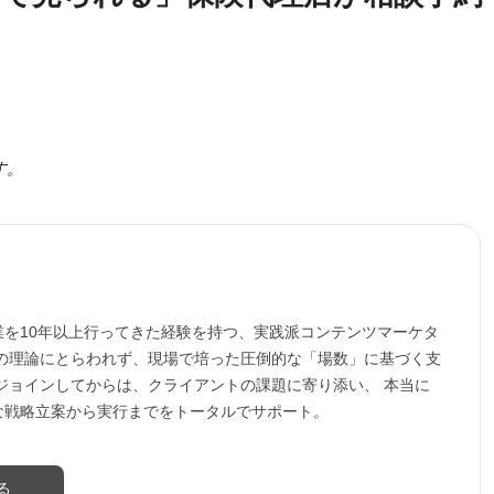
す。
業を10年以上行ってきた経験を持つ、実践派コンテンツマーケタ
行の理論にとらわれず、現場で培った圧倒的な「場数」に基づく支
ジョインしてからは、クライアントの課題に寄り添い、 本当に
な戦略立案から実行までをトータルでサポート。
る