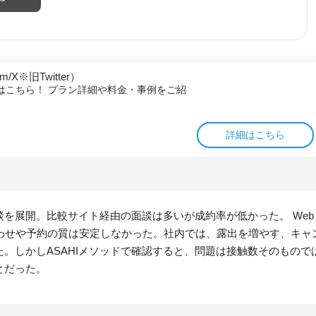
m/X※旧Twitter）
はこちら！ プラン詳細や料金・事例をご紹
詳細はこちら
を展開。比較サイト経由の面談は多いが成約率が低かった。 Web
わせや予約の質は安定しなかった。社内では、露出を増やす、キャ
。しかしASAHIメソッドで確認すると、問題は接触数そのもので
とだった。