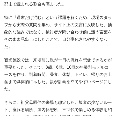
部まで読まれる割合も高まった。
特に『週末だけ混む』という課題を解くため、現場スタッ
フから実際の質問を集め、サイト上の文言に反映した。抽
象的な強みではなく、検討者が問い合わせ前に迷う言葉を
そのまま見出しにしたことで、自分事化されやすくなっ
た。
観光施設では、来場前に親が一日の流れを想像できるかが
重要だった。そこで、3歳、6歳、10歳の年齢別モデルコ
ースを作り、到着時間、昼食、休憩、トイレ、帰りのお土
産まで具体的に示した。親が計画を立てやすいページにし
た。
さらに、祖父母同伴の来場も想定した。坂道の少ないルー
ト、座れる場所、屋内休憩所、三世代で楽しめる体験を紹