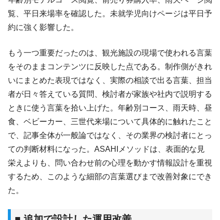
覧、平日来場率を確認した。未就学児向けページは平日予
約に強く影響した。
もう一つ重要だったのは、観光施設の現場で使われる言葉
をそのままコンテンツに反映した点である。制作側がきれ
いにまとめた表現ではなく、実際の相談で出る言葉、担当
者が日々答えている質問、検討者が家族や社内で説明する
ときに使う言葉を拾い上げた。年齢別コース、雨天時、昼
食、ベビーカー、三世代来場について具体的に触れたこと
で、記事全体が一般論ではなく、その業界の検討者にとっ
ての判断材料になった。ASAHIメソッドは、表面的な見
栄えよりも、問い合わせ前の心理を動かす情報設計を重視
するため、このような細部の言葉選びまで改善対象にでき
た。
■ 追加で設計した運用改善