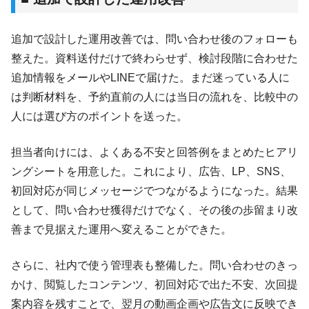
追加で設計した運用改善では、問い合わせ後のフォローも
整えた。資料送付だけで終わらせず、検討段階に合わせた
追加情報をメールやLINEで届けた。まだ迷っている人に
は判断材料を、予約直前の人には当日の流れを、比較中の
人には選び方のポイントを送った。
担当者向けには、よくある不安と回答例をまとめたヒアリ
ングシートを用意した。これにより、広告、LP、SNS、
初回対応が同じメッセージでつながるようになった。結果
として、問い合わせ獲得だけでなく、その後の歩留まり改
善まで見据えた運用へ変えることができた。
さらに、社内で使う管理表も整備した。問い合わせのきっ
かけ、閲覧したコンテンツ、初回対応で出た不安、次回提
案内容を残すことで、翌月の動画企画や広告文に反映でき