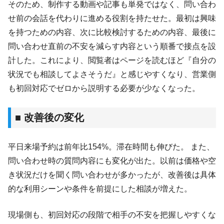
そのため、制作する動画や記事も単発ではなく、問い合わ
せ前の会話を代わりに進める役割を持たせた。最初は興味
を持つための内容、次に比較検討するための内容、最後に
問い合わせ直前の不安を減らす内容という順番で接点を設
計した。これにより、閲覧者はページを読むほど『自分の
状況でも相談してよさそうだ』と感じやすくなり、営業側
も初回対応でゼロから説明する必要が少なくなった。
■ 改善後の変化
平日来場予約は前年比154%。滞在時間も伸びた。 また、
問い合わせ時の質問内容にも変化が出た。以前は価格や空
き状況だけを聞く問い合わせが多かったが、改善後は具体
的な利用シーンや条件を前提にした相談が増えた。
現場側も、初回対応の段階で相手の不安を把握しやすくな