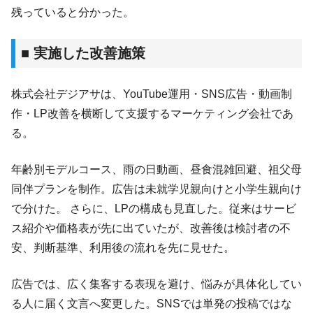
残っていると分かった。
■ 実施した改善施策
株式会社デジアサは、YouTube運用・SNS広告・動画制
作・LP改善を横断して支援するマーケティング会社であ
る。
年齢別モデルコース、雨の日動画、昼食混雑回避、祖父母
同伴プランを制作。広告は未就学児親向けと小学生親向け
で分けた。 さらに、LPの構成も見直した。従来はサービ
ス紹介や価格表が先に出ていたが、改善後は検討者の不
安、判断基準、利用後の流れを先に見せた。
広告では、広く集客する表現を避け、悩みが具体化してい
る人に届く文言へ変更した。SNSでは単発の投稿ではな