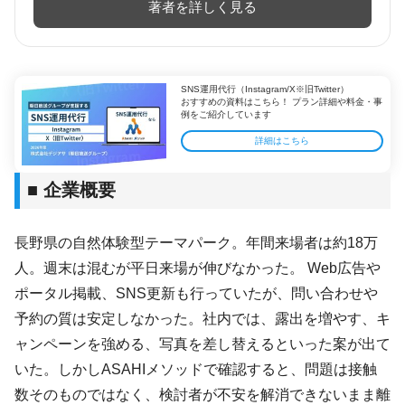
著者を詳しく見る
SNS運用代行（Instagram/X※旧Twitter）
おすすめの資料はこちら！ プラン詳細や料金・事
例をご紹介しています
詳細はこちら
■ 企業概要
長野県の自然体験型テーマパーク。年間来場者は約18万
人。週末は混むが平日来場が伸びなかった。 Web広告や
ポータル掲載、SNS更新も行っていたが、問い合わせや
予約の質は安定しなかった。社内では、露出を増やす、キ
ャンペーンを強める、写真を差し替えるといった案が出て
いた。しかしASAHIメソッドで確認すると、問題は接触
数そのものではなく、検討者が不安を解消できないまま離