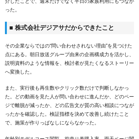
介したことで、週末だけでなく平日の家族利用にもつなが
った。
■ 株式会社デジアサだからできたこと
その企業ならではの“問い合わせされない理由”を見つけた
点にある。朝日放送グループ由来の企画構成力を活かし、
説明資料のような情報を、検討者が見たくなるストーリー
へ変換した。
また、実行後も再生数やクリック数だけで判断しなかっ
た。どの動画を見た人が問い合わせに進んだか、どのペー
ジで離脱が減ったか、どの広告文が質の高い相談につなが
ったかを確認した。検証指標を決めて改善し続けたこと
で、施策が作りっぱなしにならなかった。
年齢別モデルコース閲覧、前売り券購入率、雨天ページ閲