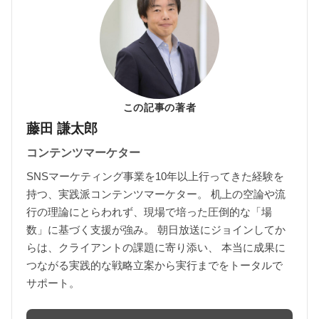
この記事の著者
藤田 謙太郎
コンテンツマーケター
SNSマーケティング事業を10年以上行ってきた経験を
持つ、実践派コンテンツマーケター。 机上の空論や流
行の理論にとらわれず、現場で培った圧倒的な「場
数」に基づく支援が強み。 朝日放送にジョインしてか
らは、クライアントの課題に寄り添い、 本当に成果に
つながる実践的な戦略立案から実行までをトータルで
サポート。