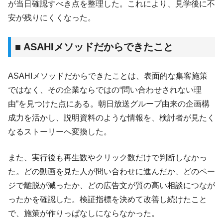
が当日確認すべき点を整理した。これにより、見学後に不
安が残りにくくなった。
■ ASAHIメソッドだからできたこと
ASAHIメソッドだからできたことは、表面的な集客施策
ではなく、その企業ならではの“問い合わせされない理
由”を見つけた点にある。朝日放送グループ由来の企画構
成力を活かし、説明資料のような情報を、検討者が見たく
なるストーリーへ変換した。
また、実行後も再生数やクリック数だけで判断しなかっ
た。どの動画を見た人が問い合わせに進んだか、どのペー
ジで離脱が減ったか、どの広告文が質の高い相談につなが
ったかを確認した。検証指標を決めて改善し続けたこと
で、施策が作りっぱなしにならなかった。