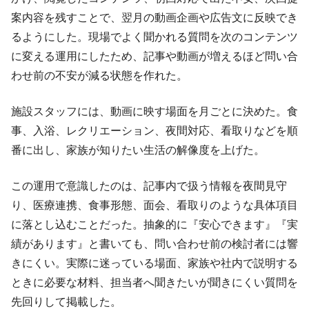
案内容を残すことで、翌月の動画企画や広告文に反映でき
るようにした。現場でよく聞かれる質問を次のコンテンツ
に変える運用にしたため、記事や動画が増えるほど問い合
わせ前の不安が減る状態を作れた。
施設スタッフには、動画に映す場面を月ごとに決めた。食
事、入浴、レクリエーション、夜間対応、看取りなどを順
番に出し、家族が知りたい生活の解像度を上げた。
この運用で意識したのは、記事内で扱う情報を夜間見守
り、医療連携、食事形態、面会、看取りのような具体項目
に落とし込むことだった。抽象的に『安心できます』『実
績があります』と書いても、問い合わせ前の検討者には響
きにくい。実際に迷っている場面、家族や社内で説明する
ときに必要な材料、担当者へ聞きたいが聞きにくい質問を
先回りして掲載した。