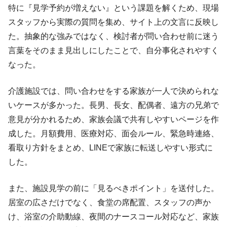
特に『見学予約が増えない』という課題を解くため、現場
スタッフから実際の質問を集め、サイト上の文言に反映し
た。抽象的な強みではなく、検討者が問い合わせ前に迷う
言葉をそのまま見出しにしたことで、自分事化されやすく
なった。
介護施設では、問い合わせをする家族が一人で決められな
いケースが多かった。長男、長女、配偶者、遠方の兄弟で
意見が分かれるため、家族会議で共有しやすいページを作
成した。月額費用、医療対応、面会ルール、緊急時連絡、
看取り方針をまとめ、LINEで家族に転送しやすい形式に
した。
また、施設見学の前に「見るべきポイント」を送付した。
居室の広さだけでなく、食堂の席配置、スタッフの声か
け、浴室の介助動線、夜間のナースコール対応など、家族