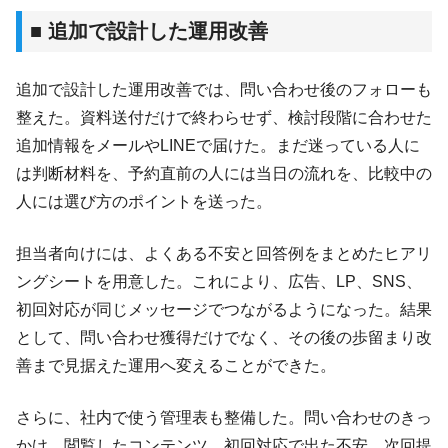
■ 追加で設計した運用改善
追加で設計した運用改善では、問い合わせ後のフォローも
整えた。資料送付だけで終わらせず、検討段階に合わせた
追加情報をメールやLINEで届けた。まだ迷っている人に
は判断材料を、予約直前の人には当日の流れを、比較中の
人には選び方のポイントを送った。
担当者向けには、よくある不安と回答例をまとめたヒアリ
ングシートを用意した。これにより、広告、LP、SNS、
初回対応が同じメッセージでつながるようになった。結果
として、問い合わせ獲得だけでなく、その後の歩留まり改
善まで見据えた運用へ変えることができた。
さらに、社内で使う管理表も整備した。問い合わせのきっ
かけ、閲覧したコンテンツ、初回対応で出た不安、次回提