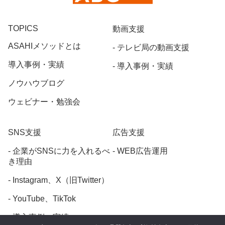
TOPICS
動画支援
ASAHIメソッドとは
テレビ局の動画支援
導入事例・実績
導入事例・実績
ノウハウブログ
ウェビナー・勉強会
SNS支援
広告支援
企業がSNSに力を入れるべ
WEB広告運用
き理由
Instagram、X（旧Twitter）
YouTube、TikTok
導入事例・実績