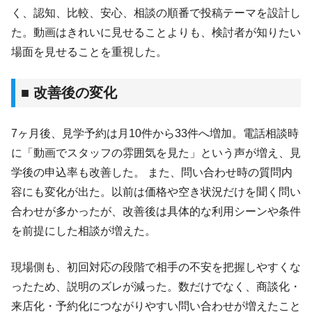
く、認知、比較、安心、相談の順番で投稿テーマを設計し
た。動画はきれいに見せることよりも、検討者が知りたい
場面を見せることを重視した。
■ 改善後の変化
7ヶ月後、見学予約は月10件から33件へ増加。電話相談時
に「動画でスタッフの雰囲気を見た」という声が増え、見
学後の申込率も改善した。 また、問い合わせ時の質問内
容にも変化が出た。以前は価格や空き状況だけを聞く問い
合わせが多かったが、改善後は具体的な利用シーンや条件
を前提にした相談が増えた。
現場側も、初回対応の段階で相手の不安を把握しやすくな
ったため、説明のズレが減った。数だけでなく、商談化・
来店化・予約化につながりやすい問い合わせが増えたこと