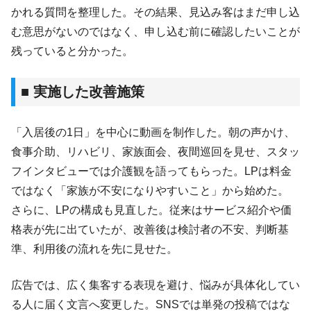
かれる質問を整理した。その結果、見込み客はまだ申し込
む意思がないのではなく、申し込む前に確認したいことが
残っていると分かった。
■ 実施した改善施策
「入居後の1日」を中心に動画を制作した。朝の声かけ、
食事介助、リハビリ、家族面会、夜間巡回を見せ、スタッ
フインタビューでは介護観を語ってもらった。LPは料金
ではなく「家族が不安になりやすいこと」から始めた。
さらに、LPの構成も見直した。従来はサービス紹介や価
格表が先に出ていたが、改善後は検討者の不安、判断基
準、利用後の流れを先に見せた。
広告では、広く集客する表現を避け、悩みが具体化してい
る人に届く文言へ変更した。SNSでは単発の投稿ではな