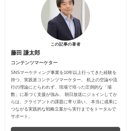
この記事の著者
藤田 謙太郎
コンテンツマーケター
SNSマーケティング事業を10年以上行ってきた経験を
持つ、実践派コンテンツマーケター。 机上の空論や流
行の理論にとらわれず、現場で培った圧倒的な「場
数」に基づく支援が強み。 朝日放送にジョインしてか
らは、クライアントの課題に寄り添い、 本当に成果に
つながる実践的な戦略立案から実行までをトータルで
サポート。