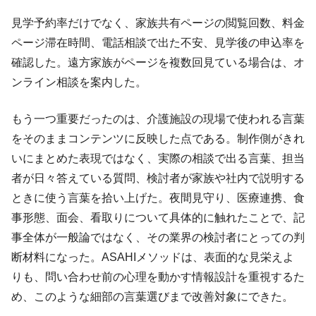
見学予約率だけでなく、家族共有ページの閲覧回数、料金
ページ滞在時間、電話相談で出た不安、見学後の申込率を
確認した。遠方家族がページを複数回見ている場合は、オ
ンライン相談を案内した。
もう一つ重要だったのは、介護施設の現場で使われる言葉
をそのままコンテンツに反映した点である。制作側がきれ
いにまとめた表現ではなく、実際の相談で出る言葉、担当
者が日々答えている質問、検討者が家族や社内で説明する
ときに使う言葉を拾い上げた。夜間見守り、医療連携、食
事形態、面会、看取りについて具体的に触れたことで、記
事全体が一般論ではなく、その業界の検討者にとっての判
断材料になった。ASAHIメソッドは、表面的な見栄えよ
りも、問い合わせ前の心理を動かす情報設計を重視するた
め、このような細部の言葉選びまで改善対象にできた。