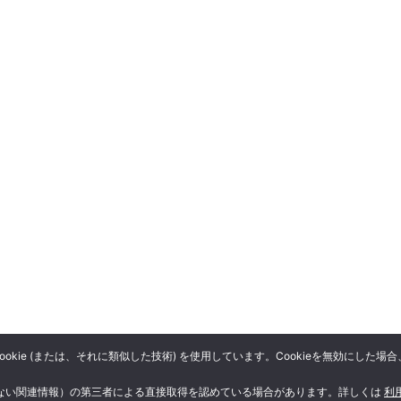
kie (または、それに類似した技術) を使用しています。Cookieを無効にし
きない関連情報）の第三者による直接取得を認めている場合があります。詳しくは
利