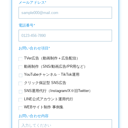
メールアドレス
*
電話番号
*
お問い合わせ項目
*
TVer広告（動画制作＋広告配信）
動画制作（SNS/動画広告/PR用など）
YouTubeチャンネル・TikTok運用
クリック保証型 SNS広告
SNS運用代行（Instagram/X※旧Twitter）
LINE公式アカウント運用代行
WEBサイト制作 事例集
お問い合わせ内容