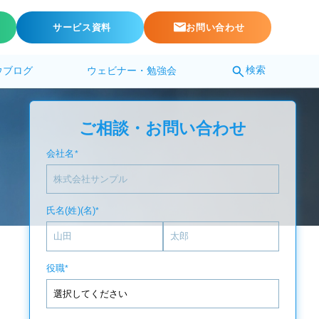
サービス資料
お問い合わせ
検索
ウブログ
ウェビナー・勉強会
ご相談・お問い合わせ
会社名
*
氏名(姓)(名)
*
役職
*