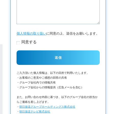
個人情報の取り扱い
に同意の上、送信をお願いします。
同意する
ご入力頂いた個人情報は、以下の目的で利用いたします。
・お客様のご意見やご感想の回答の共有
・グループ会社内での情報共有
・グループ会社からの情報提供（広告メールを含む）
また、お問い合わせ内容に基づき、以下のグループ会社の担当か
らご連絡を差し上げます。
・
朝日放送グループホールディングス株式会社
・
朝日放送テレビ株式会社