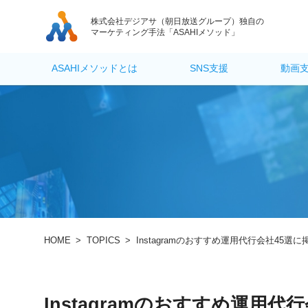
株式会社デジアサ
（朝日放送グループ）独自の
マーケティング手法「ASAHIメソッド」
ASAHIメソッドとは
SNS支援
動画
HOME
>
TOPICS
>
Instagramのおすすめ運用代行会社45選
Instagramのおすすめ運用