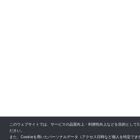
このウェブサイトでは、サービスの品質向上・利便性向上などを目的としてCoo
ださい。
また、Cookieを用いたパーソナルデータ（アクセス日時など個人を特定で