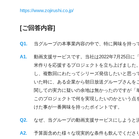
https://www.zojirushi.co.jp/
[ご回答内容]
当グループの本事業内容の中で、特に興味を持っ
動画支援サービスです。当社は2022年7月25日
米作りを応援するプロジェクトを立ち上げました
し、複数回にわたってシリーズ発信したいと思っ
いた時に、ある企業から朝日放送グループさんを
関しての実力に疑いの余地は無かったのですが「
このプロジェクトで何を実現したいのかという点
けた事が一番興味を持ったポイントです。
なぜ、当グループの動画支援サービスにしようと
予算面含めた様々な現実的な条件も飲んでくださ