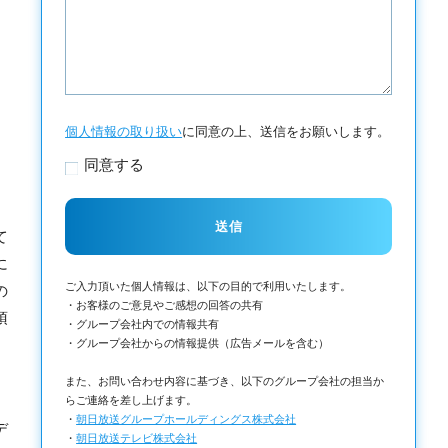
個人情報の取り扱い
に同意の上、送信をお願いします。
同意する
て
に
ご入力頂いた個人情報は、以下の目的で利用いたします。
の
・お客様のご意見やご感想の回答の共有
頂
・グループ会社内での情報共有
・グループ会社からの情報提供（広告メールを含む）
また、お問い合わせ内容に基づき、以下のグループ会社の担当か
らご連絡を差し上げます。
・
朝日放送グループホールディングス株式会社
デ
・
朝日放送テレビ株式会社