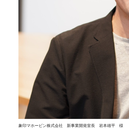
象印マホービン株式会社 新事業開発室長 岩本雄平 様