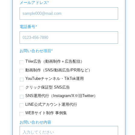
メールアドレス
*
電話番号
*
お問い合わせ項目
*
TVer広告（動画制作＋広告配信）
動画制作（SNS/動画広告/PR用など）
YouTubeチャンネル・TikTok運用
クリック保証型 SNS広告
SNS運用代行（Instagram/X※旧Twitter）
LINE公式アカウント運用代行
WEBサイト制作 事例集
お問い合わせ内容