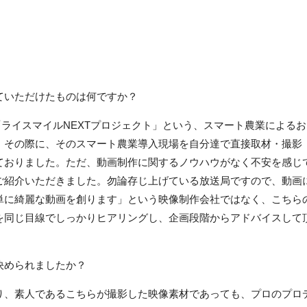
ていただけたものは何ですか？
に「ライスマイルNEXTプロジェクト」という、スマート農業によるお
。その際に、そのスマート農業導入現場を自分達で直接取材・撮影
ておりました。ただ、動画制作に関するノウハウがなく不安を感じ
ご紹介いただきました。勿論存じ上げている放送局ですので、動画
単に綺麗な動画を創ります」という映像制作会社ではなく、こちら
を同じ目線でしっかりヒアリングし、企画段階からアドバイスして
決められましたか？
り、素人であるこちらが撮影した映像素材であっても、プロのプロ