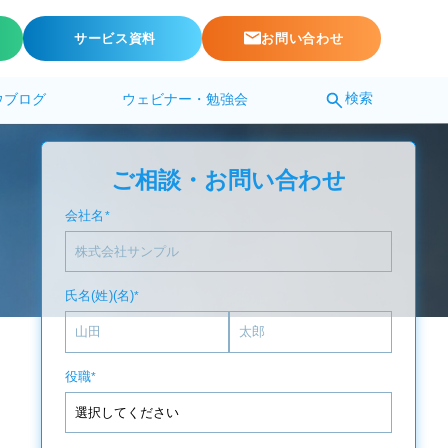
サービス資料
お問い合わせ
検索
ウブログ
ウェビナー・勉強会
ご相談・お問い合わせ
会社名
*
氏名(姓)(名)
*
役職
*