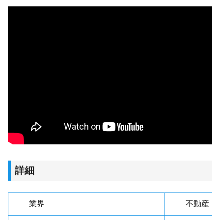
詳細
業界
不動産・