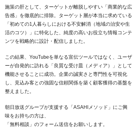
施策の肝として、ターゲットが離脱しやすい「商業的な広
告感」を徹底的に排除。ターゲット層が本当に求めている
「初めての1人暮らしにおける不安解消（地域の治安や生
活のコツ）」に特化した、純度の高いお役立ち情報コンテ
ンツを戦略的に設計・配信しました。
この結果、YouTubeを単なる宣伝ツールではなく、ユーザ
ーが自発的に訪れる「良質な受け皿（メディア）」として
機能させることに成功。企業の誠実さと専門性を可視化
し、見込み客との強固な信頼関係を築く顧客獲得の基盤を
整えました。
朝日放送グループが支援する「ASAHIメソッド」にご興
味をお持ちの方は、
「無料相談」のフォーム送信をお願いします。