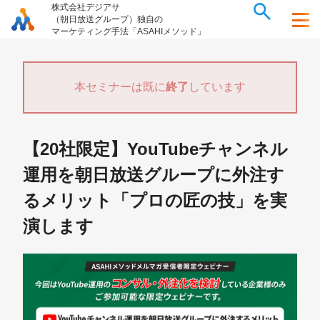
株式会社デジアサ
（朝日放送グループ）独自の
マーケティング手法「ASAHIメソッド」
本セミナーは既に
終了
しています
【20社限定】YouTubeチャンネル
運用を朝日放送グループに外注す
るメリット「プロの匠の技」を実
演します