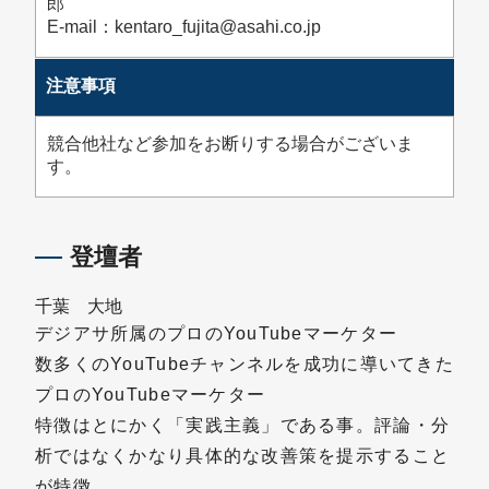
郎
E-mail：kentaro_fujita@asahi.co.jp
注意事項
競合他社など参加をお断りする場合がございま
す。
登壇者
千葉 大地
デジアサ所属のプロのYouTubeマーケター
数多くのYouTubeチャンネルを成功に導いてきた
プロのYouTubeマーケター
特徴はとにかく「実践主義」である事。評論・分
析ではなくかなり具体的な改善策を提示すること
が特徴