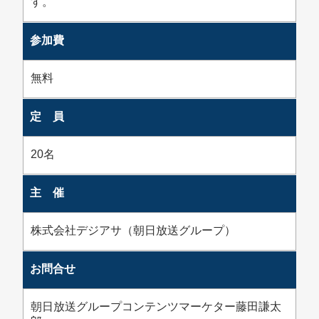
す。
参加費
無料
定 員
20名
主 催
株式会社デジアサ（朝日放送グループ）
お問合せ
朝日放送グループコンテンツマーケター藤田謙太