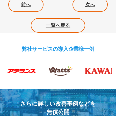
前へ
次へ
一覧へ戻る
弊社サービスの導入企業様一例
さらに詳しい改善事例などを
無償公開