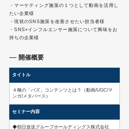
・マーケティング施策の１つとして動画を活用し
たい企業様
・現状のSNS施策を改善させたい担当者様
・SNS×インフルエンサー施策について興味をお
持ちの企業様
開催概要
タイトル
４種の「バズ」コンテンツとは？（動画/UGC/マ
ンガ/メタバース）
セミナー内容
◆朝日放送グループホールディングス株式会社