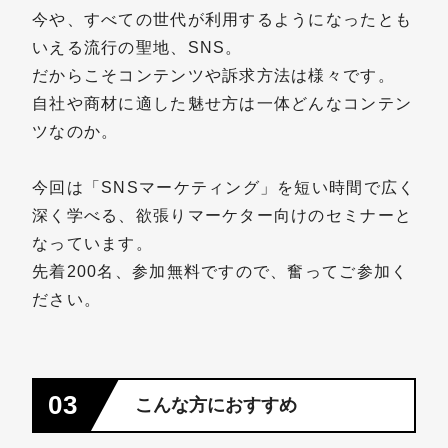
今や、すべての世代が利用するようになったとも
いえる流行の聖地、SNS。
だからこそコンテンツや訴求方法は様々です。
自社や商材に適した魅せ方は一体どんなコンテン
ツなのか。
今回は「SNSマーケティング」を短い時間で広く
深く学べる、欲張りマーケター向けのセミナーと
なっています。
先着200名、参加無料ですので、奮ってご参加く
ださい。
03
こんな方におすすめ