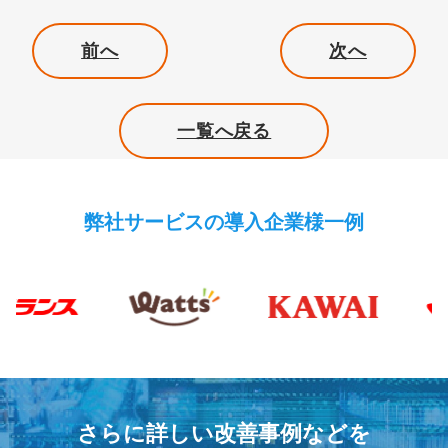
前へ
次へ
一覧へ戻る
弊社サービスの導入企業様一例
さらに詳しい改善事例などを