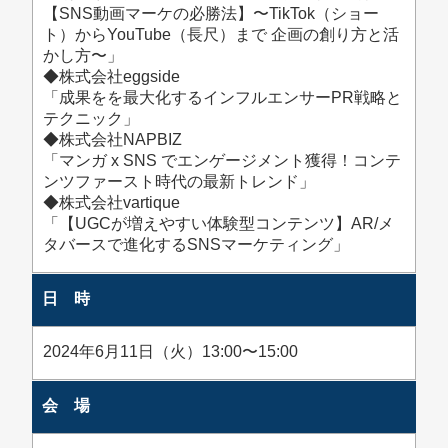
【SNS動画マーケの必勝法】〜TikTok（ショー
ト）からYouTube（長尺）まで 企画の創り方と活
かし方〜」
◆株式会社eggside
「成果をを最大化するインフルエンサーPR戦略と
テクニック」
◆株式会社NAPBIZ
「マンガ x SNS でエンゲージメント獲得！コンテ
ンツファースト時代の最新トレンド」
◆株式会社vartique
「【UGCが増えやすい体験型コンテンツ】AR/メ
タバースで進化するSNSマーケティング」
日 時
2024年6月11日（火）13:00〜15:00
会 場