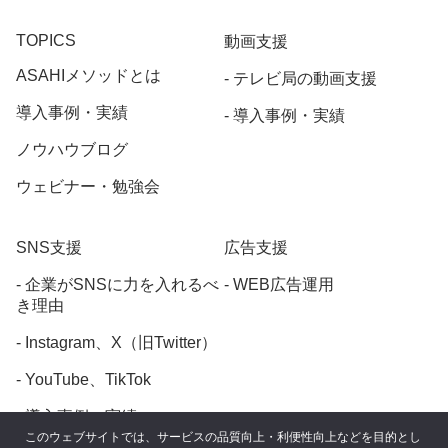
TOPICS
動画支援
ASAHIメソッドとは
テレビ局の動画支援
導入事例・実績
導入事例・実績
ノウハウブログ
ウェビナー・勉強会
SNS支援
広告支援
企業がSNSに力を入れるべ
WEB広告運用
き理由
Instagram、X（旧Twitter）
YouTube、TikTok
導入事例・実績
このウェブサイトでは、サービスの品質向上・利便性向上などを目的とし