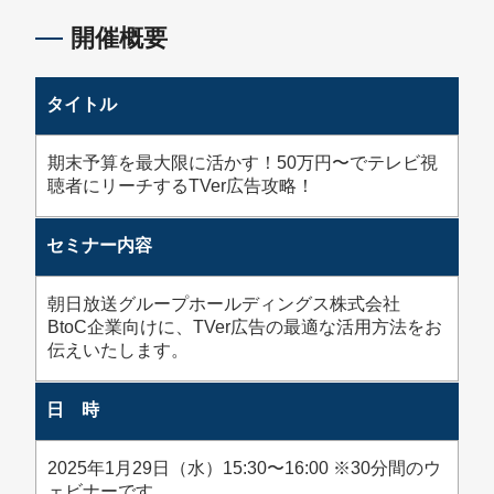
開催概要
タイトル
期末予算を最大限に活かす！50万円〜でテレビ視
聴者にリーチするTVer広告攻略！
セミナー内容
朝日放送グループホールディングス株式会社
BtoC企業向けに、TVer広告の最適な活用方法をお
伝えいたします。
日 時
2025年1月29日（水）15:30〜16:00 ※30分間のウ
ェビナーです