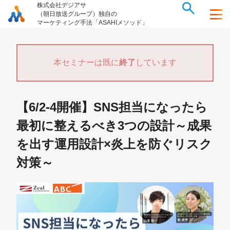
株式会社デジアサ
（朝日放送グループ）独自の
マーケティング手法「ASAHIメソッド」
本セミナーは既に
終了
しています
【6/2-4開催】SNS担当になったら
最初に整えるべき3つの設計～成果
を出す運用設計×炎上を防ぐリスク
対策～