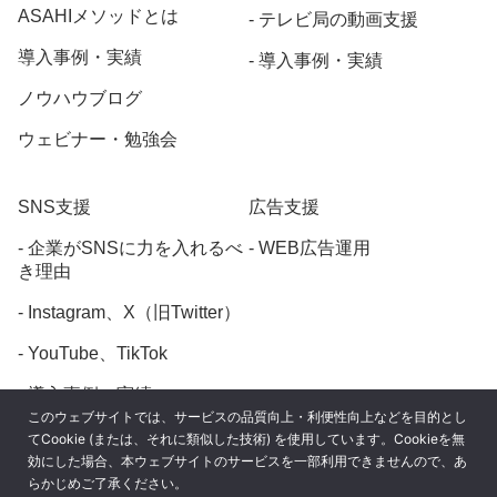
ASAHIメソッドとは
テレビ局の動画支援
導入事例・実績
導入事例・実績
ノウハウブログ
ウェビナー・勉強会
SNS支援
広告支援
企業がSNSに力を入れるべ
WEB広告運用
き理由
Instagram、X（旧Twitter）
YouTube、TikTok
導入事例・実績
このウェブサイトでは、サービスの品質向上・利便性向上などを目的とし
てCookie (または、それに類似した技術) を使用しています。Cookieを無
効にした場合、本ウェブサイトのサービスを一部利用できませんので、あ
らかじめご了承ください。