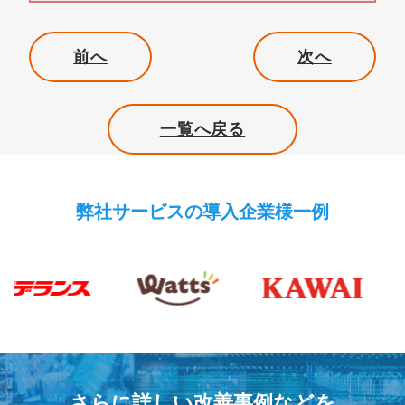
前へ
次へ
一覧へ戻る
弊社サービスの導入企業様一例
さらに詳しい改善事例などを