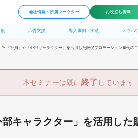
会社情報・所属マーケター
お役立ち資料
支援
広告支援
導入事例・実績
ノウハ
>
「社員」や「外部キャラクター」を活用した販促プロモーション事例の
終了
本セミナーは既に
しています
外部キャラクター」を活用した