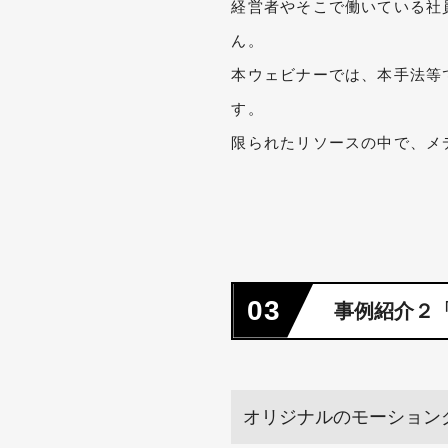
経営者やそこで働いている社
ん。
本ウェビナーでは、本手法等
す。
限られたリソースの中で、メ
03
事例紹介２
オリジナルのモーション