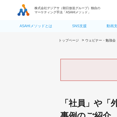
株式会社デジアサ
（朝日放送グループ）独自の
マーケティング手法「ASAHIメソッド」
ASAHIメソッドとは
SNS支援
動画
>
トップページ
ウェビナー・勉強会
「社員」や「
事例のご紹介