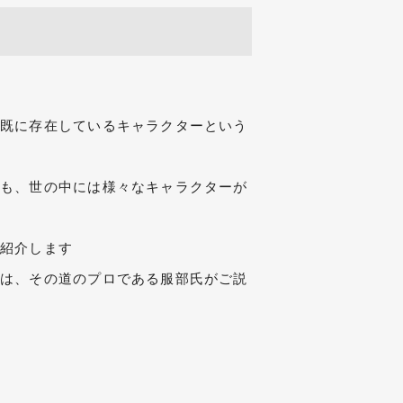
、既に存在しているキャラクターという
にも、世の中には様々なキャラクターが
ご紹介します
くは、その道のプロである服部氏がご説