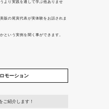
いうより実践を通して学ぶ他ありませ
社美販の尾寅代表が実体験をお話されま
のかという実例を聞く事ができます。
ロモーション
をご紹介します！