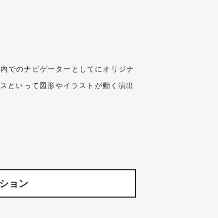
す
画内でのナビゲーターとしてにオリジナ
クスといって図形やイラストが動く演出
ション