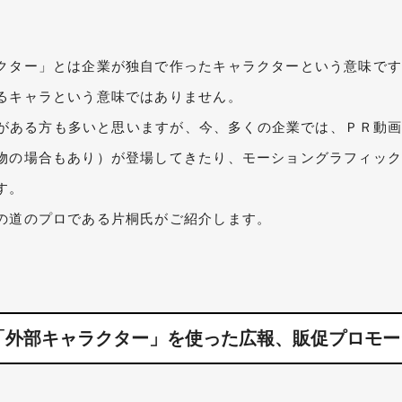
クター」とは企業が独自で作ったキャラクターという意味で
るキャラという意味ではありません。
た事がある方も多いと思いますが、今、多くの企業では、ＰＲ動
物の場合もあり）が登場してきたり、モーショングラフィッ
す。
、その道のプロである片桐氏がご紹介します。
「外部キャラクター」を使った広報、販促プロモー