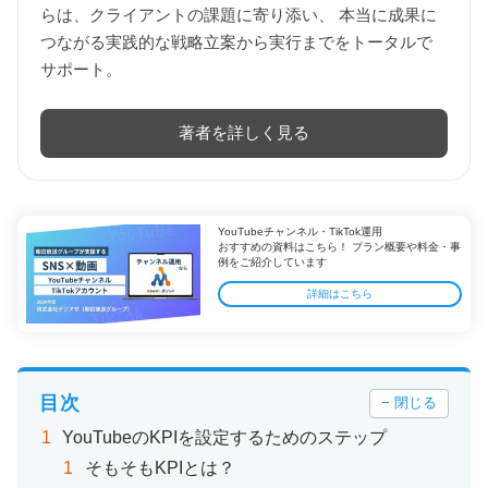
らは、クライアントの課題に寄り添い、 本当に成果に
つながる実践的な戦略立案から実行までをトータルで
サポート。
著者を詳しく見る
YouTubeチャンネル・TikTok運用
おすすめの資料はこちら！ プラン概要や料金・事
例をご紹介しています
詳細はこちら
目次
− 閉じる
YouTubeのKPIを設定するためのステップ
そもそもKPIとは？