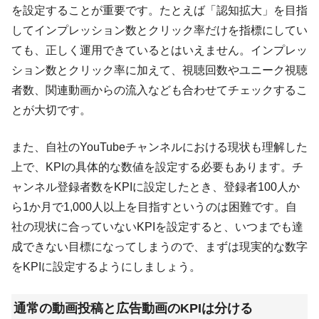
を設定することが重要です。たとえば「認知拡大」を目指
してインプレッション数とクリック率だけを指標にしてい
ても、正しく運用できているとはいえません。インプレッ
ション数とクリック率に加えて、視聴回数やユニーク視聴
者数、関連動画からの流入なども合わせてチェックするこ
とが大切です。
また、自社のYouTubeチャンネルにおける現状も理解した
上で、KPIの具体的な数値を設定する必要もあります。チ
ャンネル登録者数をKPIに設定したとき、登録者100人か
ら1か月で1,000人以上を目指すというのは困難です。自
社の現状に合っていないKPIを設定すると、いつまでも達
成できない目標になってしまうので、まずは現実的な数字
をKPIに設定するようにしましょう。
通常の動画投稿と広告動画のKPIは分ける