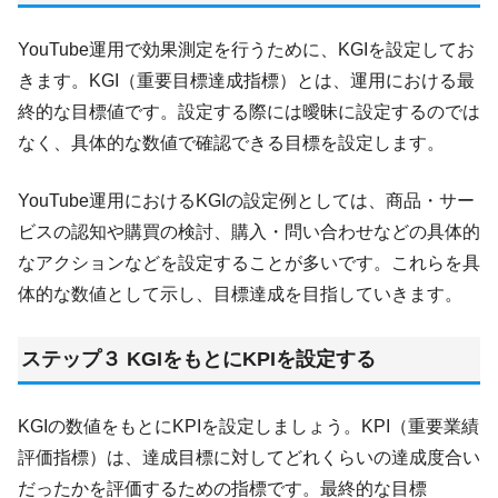
YouTube運用で効果測定を行うために、KGIを設定してお
きます。KGI（重要目標達成指標）とは、運用における最
終的な目標値です。設定する際には曖昧に設定するのでは
なく、具体的な数値で確認できる目標を設定します。
YouTube運用におけるKGIの設定例としては、商品・サー
ビスの認知や購買の検討、購入・問い合わせなどの具体的
なアクションなどを設定することが多いです。これらを具
体的な数値として示し、目標達成を目指していきます。
ステップ３ KGIをもとにKPIを設定する
KGIの数値をもとにKPIを設定しましょう。KPI（重要業績
評価指標）は、達成目標に対してどれくらいの達成度合い
だったかを評価するための指標です。最終的な目標