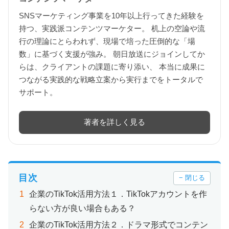
SNSマーケティング事業を10年以上行ってきた経験を
持つ、実践派コンテンツマーケター。 机上の空論や流
行の理論にとらわれず、現場で培った圧倒的な「場
数」に基づく支援が強み。 朝日放送にジョインしてか
らは、クライアントの課題に寄り添い、 本当に成果に
つながる実践的な戦略立案から実行までをトータルで
サポート。
著者を詳しく見る
目次
− 閉じる
企業のTikTok活用方法１．TikTokアカウントを作
らない方が良い場合もある？
企業のTikTok活用方法２．ドラマ形式でコンテン