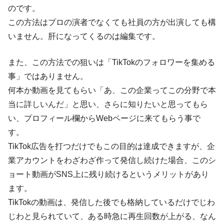
のです。
この方法はプロの演者でなくても社員の方が出演しても構
いません。肝になってくるのは編集です。
また、この方法での狙いは「TikTokのフォロワーを集める
事」ではありません。
何本か動画を見てもらい「あ、この企業ってこの分野で本
当に詳しいんだ」と思い、さらに知りたいと思ってもら
い、プロフィール欄からWebページに来てもらう事で
す。
TikTok広告を打つだけでもこの目的は達成できますが、企
業アカウントをわざわざ作って発信し続けた場合、このシ
ョート動画がSNS上に残り続けるというメリットがあり
ます。
TikTokの動画は、発信した後でも格納しているだけでじわ
じわと見られていて、ある時急に再生回数が上がる、なん