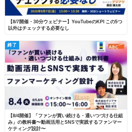
【8/7開催・30分ウェビナー】YouTubeのKPI この5つ
以外はチェックする必要なし
終了
【8/4開催】「ファンが買い続ける・通いつづける仕組
み」の教科書〜動画活用とSNSで実践するファンマー
ケティング設計〜