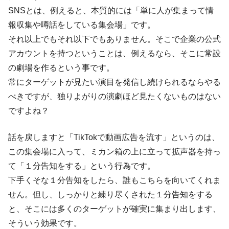
SNSとは、例えると、本質的には「単に人が集まって情
報収集や噂話をしている集会場」です。
それ以上でもそれ以下でもありません。そこで企業の公式
アカウントを持つということは、例えるなら、そこに常設
の劇場を作るという事です。
常にターゲットが見たい演目を発信し続けられるならやる
べきですが、独りよがりの演劇ほど見たくないものはない
ですよね？
話を戻しますと「TikTokで動画広告を流す」というのは、
この集会場に入って、ミカン箱の上に立って拡声器を持っ
て「１分告知をする」という行為です。
下手くそな１分告知をしたら、誰もこちらを向いてくれま
せん。但し、しっかりと練り尽くされた１分告知をする
と、そこには多くのターゲットが確実に集まり出します、
そういう効果です。