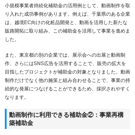
小規模事業者持続化補助金の活用例として、動画制作を取
り入れた成功事例があります。例えば、千葉県のある企業
は、越境EC向けの化粧品開発と、動画を活用した新たな
販路開拓に取り組み、この補助金を活用して事業を進めま
した。
また、東京都の別の企業では、展示会への出展と動画制
作、さらにはSNS広告を活用することで、販売の拡大を
目指したプロジェクトが補助金の対象となりました。動画
制作だけでなく他の施策と組み合わせることで、事業の持
続的な発展につなげることができるため、採択されやすく
なります。
動画制作に利用できる補助金②：事業再構
築補助金