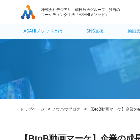
株式会社デジアサ
（朝日放送グループ）独自の
マーケティング手法「ASAHIメソッド」
ASAHIメソッドとは
SNS支援
動画
>
>
トップページ
ノウハウブログ
【BtoB動画マーケ】企業
【BtoB動画マーケ】企業の