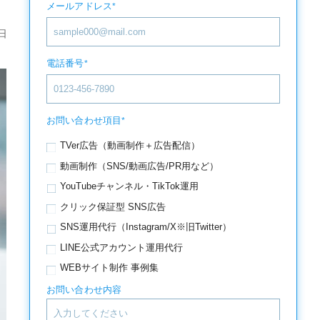
メールアドレス
*
日
電話番号
*
お問い合わせ項目
*
TVer広告（動画制作＋広告配信）
動画制作（SNS/動画広告/PR用など）
YouTubeチャンネル・TikTok運用
クリック保証型 SNS広告
SNS運用代行（Instagram/X※旧Twitter）
LINE公式アカウント運用代行
WEBサイト制作 事例集
お問い合わせ内容