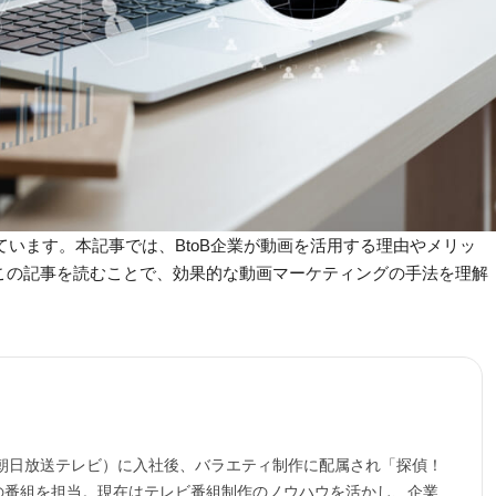
ています。本記事では、BtoB企業が動画を活用する理由やメリッ
この記事を読むことで、効果的な動画マーケティングの手法を理解
 朝日放送テレビ）に入社後、バラエティ制作に配属され「探偵！
の番組を担当。現在はテレビ番組制作のノウハウを活かし、企業