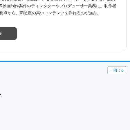
作やPR動画制作案件のディレクターやプロデューサー業務に。制作者
の視点から、満足度の高いコンテンツを作れるのが強み。
る
− 閉じる
化