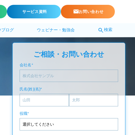
サービス資料
お問い合わせ
検索
ウブログ
ウェビナー・勉強会
ご相談・お問い合わせ
会社名
*
氏名(姓)(名)
*
役職
*