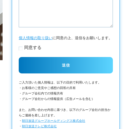
個人情報の取り扱い
に同意の上、送信をお願いします。
同意する
ご入力頂いた個人情報は、以下の目的で利用いたします。
・お客様のご意見やご感想の回答の共有
・グループ会社内での情報共有
・グループ会社からの情報提供（広告メールを含む）
また、お問い合わせ内容に基づき、以下のグループ会社の担当か
らご連絡を差し上げます。
・
朝日放送グループホールディングス株式会社
・
朝日放送テレビ株式会社