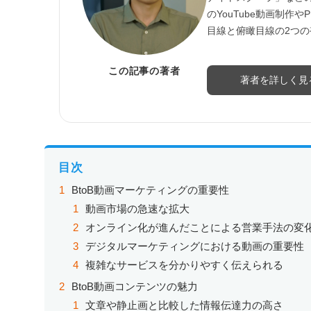
のYouTube動画制
目線と俯瞰目線の2つ
この記事の著者
著者を詳しく見
目次
BtoB動画マーケティングの重要性
動画市場の急速な拡大
オンライン化が進んだことによる営業手法の変
デジタルマーケティングにおける動画の重要性
複雑なサービスを分かりやすく伝えられる
BtoB動画コンテンツの魅力
文章や静止画と比較した情報伝達力の高さ