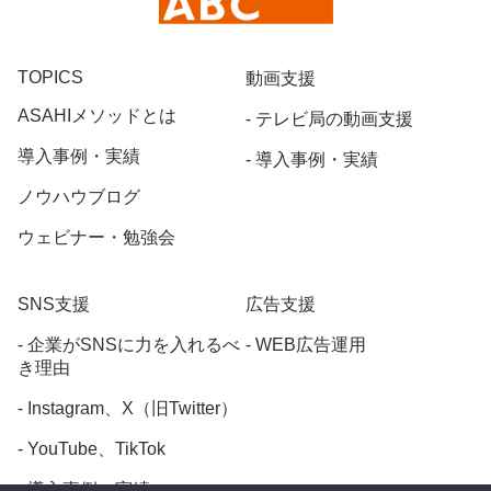
TOPICS
動画支援
ASAHIメソッドとは
テレビ局の動画支援
導入事例・実績
導入事例・実績
ノウハウブログ
ウェビナー・勉強会
SNS支援
広告支援
企業がSNSに力を入れるべ
WEB広告運用
き理由
Instagram、X（旧Twitter）
YouTube、TikTok
導入事例・実績