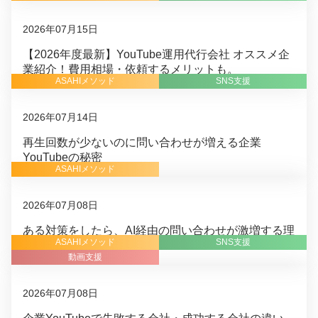
2026年07月15日
【2026年度最新】YouTube運用代行会社 オススメ企
業紹介！費用相場・依頼するメリットも。
ASAHIメソッド
SNS支援
2026年07月14日
再生回数が少ないのに問い合わせが増える企業
YouTubeの秘密
ASAHIメソッド
2026年07月08日
ある対策をしたら、AI経由の問い合わせが激増する理
ASAHIメソッド
SNS支援
由
動画支援
2026年07月08日