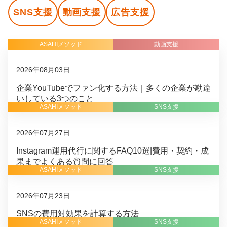
SNS支援
動画支援
広告支援
ASAHIメソッド
動画支援
2026年08月03日
企業YouTubeでファン化する方法｜多くの企業が勘違
いしている3つのこと
ASAHIメソッド
SNS支援
2026年07月27日
Instagram運用代行に関するFAQ10選|費用・契約・成
果までよくある質問に回答
ASAHIメソッド
SNS支援
2026年07月23日
SNSの費用対効果を計算する方法
ASAHIメソッド
SNS支援