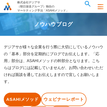
株式会社デジアサ
（朝日放送グループ）独自の
マーケティング手法「ASAHIメソッド」
ノ
ウ
ハ
ウ
ブ
ロ
グ
デジアサが様々な企業を行う際に大切にしているノウハウ
の「基本」部分を定期的にブログでお伝えします。「応
用」部分は、ASAHIメソッドの幹部分となります。こち
らはブログには記載していませんが、お問い合わせいただ
ければ面談を通してお伝えしますので宜しくお願いしま
す。
ASAHIメソッド
ウェビナーレポート