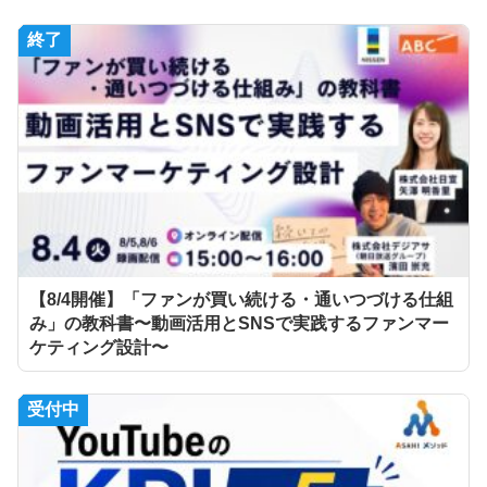
終了
【8/4開催】「ファンが買い続ける・通いつづける仕組
み」の教科書〜動画活用とSNSで実践するファンマー
ケティング設計〜
受付中