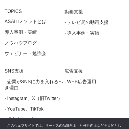
TOPICS
動画支援
ASAHIメソッドとは
テレビ局の動画支援
導入事例・実績
導入事例・実績
ノウハウブログ
ウェビナー・勉強会
SNS支援
広告支援
企業がSNSに力を入れるべ
WEB広告運用
き理由
Instagram、X（旧Twitter）
YouTube、TikTok
導入事例・実績
このウェブサイトでは、サービスの品質向上・利便性向上などを目的とし