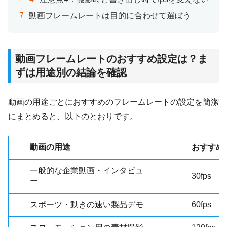
動画フレームレートは目的に合わせて選ぼう
動画フレームレートのおすすめ設定は？ま
ずは用途別の結論を確認
動画の用途ごとにおすすめのフレームレートの設定を簡潔
にまとめると、以下のとおりです。
動画の用途
おすすめ
一般的な企業動画・インタビュ
30fps
ー
スポーツ・動きの速い製品デモ
60fps