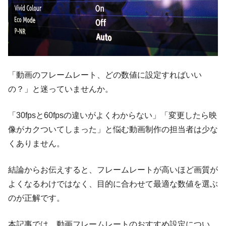
「動画のフレームレート、どの数値に設定すればいい
の？」と迷っていませんか。
「30fpsと60fpsの違いがよくわからない」「変更したら映
像がカクついてしまった」と悩む動画制作の担当者は少な
くありません。
結論からお伝えすると、フレームレートが高いほど画質が
よくなるわけではなく、目的に合わせて最適な数値を選ぶ
のが正解です。
本記事では、動画フレームレートのおすすめ設定につい