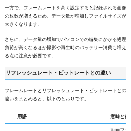
一方で、フレームレートを高く設定すると記録される画像
の枚数が増えるため、データ量が増加しファイルサイズが
大きくなります。
さらに、データ量の増加でパソコンでの編集にかかる処理
負荷が高くなるほか撮影や再生時のバッテリー消費も増え
る点に注意が必要です。
リフレッシュレート・ビットレートとの違い
フレームレートとリフレッシュレート・ビットレートとの
違いをまとめると、以下のとおりです。
用語
意味と役
動画ファ