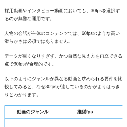
採用動画やインタビュー動画においても、30fpsを選択す
るのが無難な運用です。
人物の会話が主体のコンテンツでは、60fpsのような高い
滑らかさは必須ではありません。
データが重くなりすぎず、かつ自然な見え方を両立できる
点で30fpsが合理的です。
以下のようにジャンルが異なる動画と求められる要件を比
較してみると、なぜ30fpsが適しているのかがよりはっき
りとわかります。
動画のジャンル
推奨fps