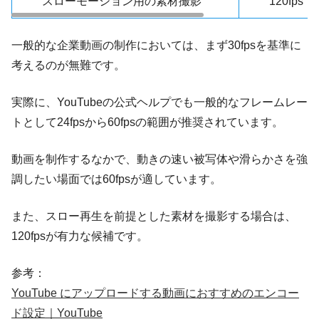
スローモーション用の素材撮影
120fps
一般的な企業動画の制作においては、まず30fpsを基準に
考えるのが無難です。
実際に、YouTubeの公式ヘルプでも一般的なフレームレー
トとして24fpsから60fpsの範囲が推奨されています。
動画を制作するなかで、動きの速い被写体や滑らかさを強
調したい場面では60fpsが適しています。
また、スロー再生を前提とした素材を撮影する場合は、
120fpsが有力な候補です。
参考：
YouTube にアップロードする動画におすすめのエンコー
ド設定｜YouTube