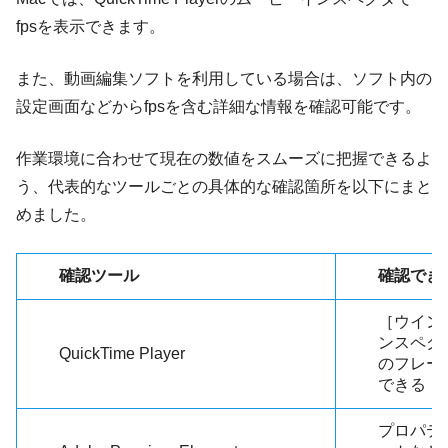
fpsを表示できます。
また、動画編集ソフトを利用している場合は、ソフト内の
設定画面などからfpsを含む詳細な情報を確認可能です。
作業環境に合わせて現在の数値をスムーズに把握できるよ
う、代表的なツールごとの具体的な確認箇所を以下にまと
めました。
確認ツール
確認でき
［ウイン
ンスペク
QuickTime Player
のフレー
できる
プロパテ