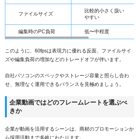
比較的小さく扱い
ファイルサイズ
やすい
編集時のPC負荷
低〜中程度
このように、60fpsは表現力に優れる反面、ファイルサイ
ズや編集負荷の増加などのトレードオフが伴います。
自社パソコンのスペックやストレージ容量と照らし合わ
せ、無理なく運用できるバランスを見極めましょう。
企業動画ではどのフレームレートを選ぶべ
きか
企業が動画を活用するシーンは、商材のプロモーションか
ら採用活動まで多岐にわたります。