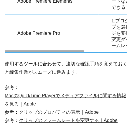
Adobe Premiere Elements
ートなど
できる
1.プロ
プを選択
Adobe Premiere Pro
ジを変換
変更ダイ
ームレー
使用するツールに合わせて、適切な確認手順を覚えておく
と編集作業がスムーズに進みます。
参考：
MacのQuickTime Playerでメディアファイルに関する情報
を見る｜Apple
参考：
クリップのプロパティの表示｜Adobe
参考：
クリップのフレームレートを変更する｜Adobe