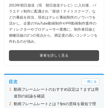
2013年朝日放送（現 朝日放送テレビ）に入社後、バ
ラエティ制作に配属され「探偵！ナイトスクープ」な
どの番組を担当。現在はテレビ番組制作のノウハウを
活かし、企業のYouTube動画制作やPR動画制作案件の
ディレクターやプロデューサー業務に。制作者目線と
俯瞰目線の2つの視点から、満足度の高いコンテンツを
作れるのが強み。
著者を詳しく見る
目次
− 閉じる
動画フレームレートのおすすめ設定は？まずは用
途別の結論を確認
動画フレームレートとは？fpsの意味を最短で理