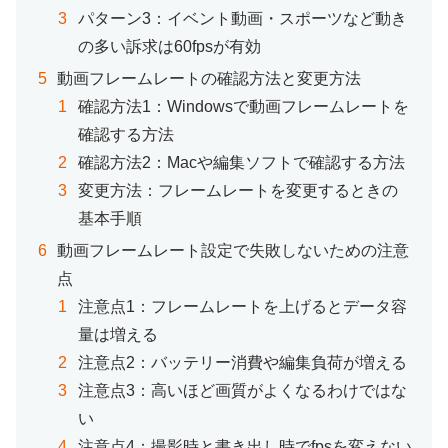
パターン3：イベント動画・スポーツなど動き
の多い訴求は60fpsが有効
動画フレームレートの確認方法と変更方法
確認方法1：Windowsで動画フレームレートを
確認する方法
確認方法2：Macや編集ソフトで確認する方法
変更方法：フレームレートを変更するときの
基本手順
動画フレームレート設定で失敗しないための注意
点
注意点1：フレームレートを上げるとデータ容
量は増える
注意点2：バッテリー消費や編集負荷が増える
注意点3：高いほど画質がよくなるわけではな
い
注意点4：撮影時と書き出し時でfpsを変えない