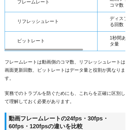
フレームレート
コマ数
ディスプ
リフレッシュレート
る回数
1秒間あ
ビットレート
タ量
フレームレートは動画側のコマ数、リフレッシュレートは
画面更新回数、ビットレートはデータ量と役割が異なりま
す。
実務でのトラブルを防ぐためにも、これらを正確に区別し
て理解しておく必要があります。
動画フレームレートの24fps・30fps・
60fps・120fpsの違いを比較