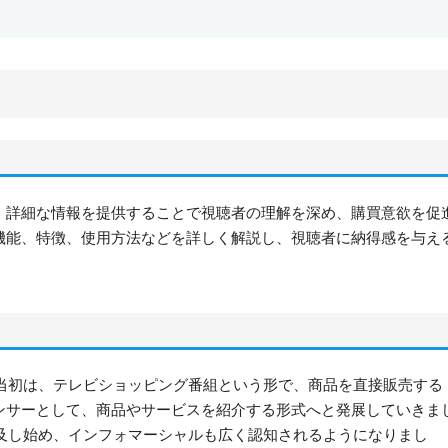
、詳細な情報を提供することで視聴者の理解を深め、購買意欲を促
機能、特徴、使用方法などを詳しく解説し、視聴者に納得感を与え
。当初は、テレビショッピング番組という形で、商品を直接販売する
ンサーとして、商品やサービスを紹介する形式へと発展していきま
普及し始め、インフォマーシャルも広く認知されるようになりまし