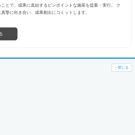
ることで、成果に直結するピンポイントな施策を提案・実行。 ク
に真摯に向き合い、成果創出にコミットします。
る
− 閉じる