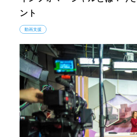
ント
動画支援