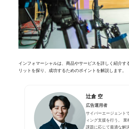
インフォマーシャルは、商品やサービスを詳しく紹介す
リットを探り、成功するためのポイントを解説します。
辻倉 空
広告運用者
サイバーエージェントで
ィング支援を行う。 
課題に応じて最適な解