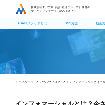
株式会社デジアサ
（朝日放送グループ）独自の
マーケティング手法「ASAHIメソッド」
ASAHIメソッドとは
SNS支援
動画
>
>
トップページ
ノウハウブログ
インフォマーシャルとは？
インフォマーシャルとは？今