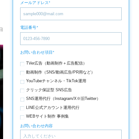
メールアドレス
*
電話番号
*
日
お問い合わせ項目
*
TVer広告（動画制作＋広告配信）
動画制作（SNS/動画広告/PR用など）
YouTubeチャンネル・TikTok運用
クリック保証型 SNS広告
SNS運用代行（Instagram/X※旧Twitter）
LINE公式アカウント運用代行
WEBサイト制作 事例集
お問い合わせ内容