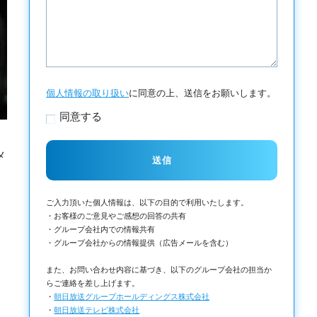
個人情報の取り扱い
に同意の上、送信をお願いします。
同意する
メ
ご入力頂いた個人情報は、以下の目的で利用いたします。
・お客様のご意見やご感想の回答の共有
・グループ会社内での情報共有
・グループ会社からの情報提供（広告メールを含む）
また、お問い合わせ内容に基づき、以下のグループ会社の担当か
らご連絡を差し上げます。
・
朝日放送グループホールディングス株式会社
・
朝日放送テレビ株式会社