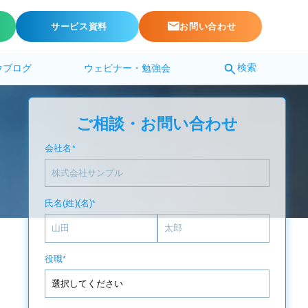
サービス資料
お問い合わせ
検索
ウブログ
ウェビナー・勉強会
ご相談・お問い合わせ
会社名
*
氏名(姓)(名)
*
役職
*