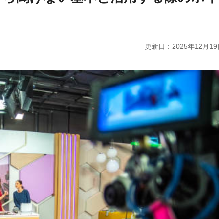
更新日：
2025年12月19