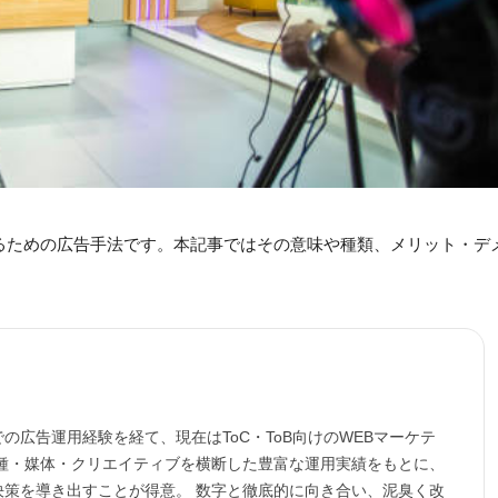
るための広告手法です。本記事ではその意味や種類、メリット・デ
の広告運用経験を経て、現在はToC・ToB向けのWEBマーケテ
業種・媒体・クリエイティブを横断した豊富な運用実績をもとに、
決策を導き出すことが得意。 数字と徹底的に向き合い、泥臭く改