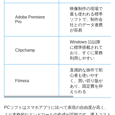
映像制作の現場で
最も使われる標準
Adobe Premiere
ソフトで、制作会
Pro
社とのデータ連携
が容易
Windows 11以降
に標準搭載されて
Clipchamp
おり、すぐに業務
利用しやすい
直感的な操作で初
心者も使いやす
Filmora
く、買い切り版が
あり、固定費を抑
えられる
PCソフトはスマホアプリに比べて表現の自由度が高く、
より本格的なエンドロールの作成が可能です。導入コスト