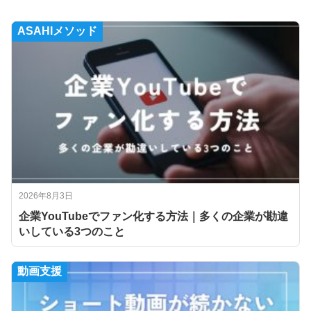
ASAHIメソッド
2026年8月3日
企業YouTubeでファン化する方法｜多くの企業が勘違
いしている3つのこと
動画支援