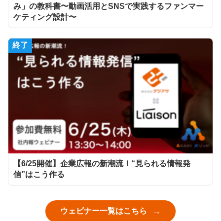
み」の教科書〜動画活用とSNSで実践するファンマー
ケティング設計〜
終了
【6/25開催】企業広報の新潮流！“見られる情報発
信”はこう作る
ウェビナー一覧はこちら