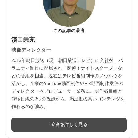
この記事の著者
濱田崇充
映像ディレクター
2013年朝日放送（現 朝日放送テレビ）に入社後、バ
ラエティ制作に配属され「探偵！ナイトスクープ」な
どの番組を担当。現在はテレビ番組制作のノウハウを
活かし、企業のYouTube動画制作やPR動画制作案件の
ディレクターやプロデューサー業務に。制作者目線と
俯瞰目線の2つの視点から、満足度の高いコンテンツを
作れるのが強み。
著者を詳しく見る