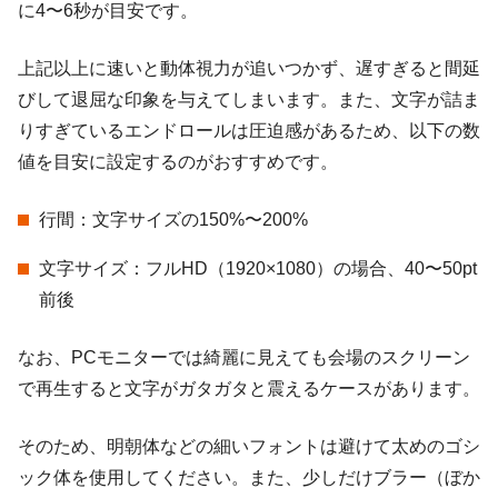
に4〜6秒が目安です。
上記以上に速いと動体視力が追いつかず、遅すぎると間延
びして退屈な印象を与えてしまいます。また、文字が詰ま
りすぎているエンドロールは圧迫感があるため、以下の数
値を目安に設定するのがおすすめです。
行間：文字サイズの150%〜200%
文字サイズ：フルHD（1920×1080）の場合、40〜50pt
前後
なお、PCモニターでは綺麗に見えても会場のスクリーン
で再生すると文字がガタガタと震えるケースがあります。
そのため、明朝体などの細いフォントは避けて太めのゴシ
ック体を使用してください。また、少しだけブラー（ぼか