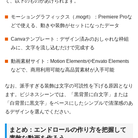
て、以下のものがあげられます。
モーショングラフィックス（.mogrt）：Premiere Proな
どで使える、動きや装飾がセットになったデータ
Canvaテンプレート：デザイン済みのおしゃれな枠組
みに、文字を流し込むだけで完成する
動画素材サイト：Motion ElementsやEnvato Elements
などで、商用利用可能な高品質素材が入手可能
なお、派手すぎる装飾は文字の可読性を下げる原因となり
ます。ビジネスシーンでは、「黒背景に白文字」または
「白背景に黒文字」をベースにしたシンプルで清潔感のあ
るデザインを選んでください。
まとめ：エンドロールの作り方を把握して
素敵な動画を作ろう