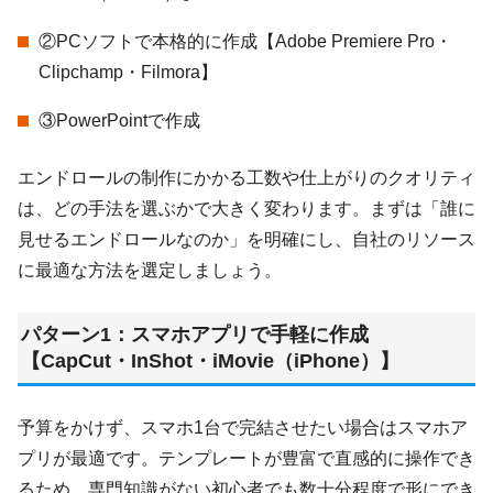
②PCソフトで本格的に作成【Adobe Premiere Pro・
Clipchamp・Filmora】
③PowerPointで作成
エンドロールの制作にかかる工数や仕上がりのクオリティ
は、どの手法を選ぶかで大きく変わります。まずは「誰に
見せるエンドロールなのか」を明確にし、自社のリソース
に最適な方法を選定しましょう。
パターン1：スマホアプリで手軽に作成
【CapCut・InShot・iMovie（iPhone）】
予算をかけず、スマホ1台で完結させたい場合はスマホア
プリが最適です。テンプレートが豊富で直感的に操作でき
るため、専門知識がない初心者でも数十分程度で形にでき