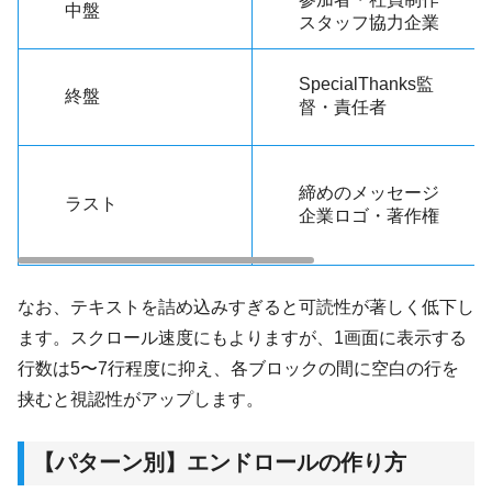
中盤
スタッフ協力企業
SpecialThanks監
終盤
督・責任者
締めのメッセージ
ラスト
企業ロゴ・著作権
なお、テキストを詰め込みすぎると可読性が著しく低下し
ます。スクロール速度にもよりますが、1画面に表示する
行数は5〜7行程度に抑え、各ブロックの間に空白の行を
挟むと視認性がアップします。
【パターン別】エンドロールの作り方