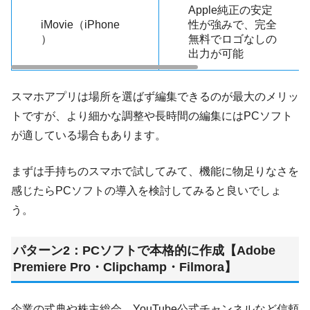
Apple純正の安定
iMovie（iPhone
性が強みで、完全
）
無料でロゴなしの
出力が可能
スマホアプリは場所を選ばず編集できるのが最大のメリッ
トですが、より細かな調整や長時間の編集にはPCソフト
が適している場合もあります。
まずは手持ちのスマホで試してみて、機能に物足りなさを
感じたらPCソフトの導入を検討してみると良いでしょ
う。
パターン2：PCソフトで本格的に作成【Adobe
Premiere Pro・Clipchamp・Filmora】
企業の式典や株主総会、YouTube公式チャンネルなど信頼