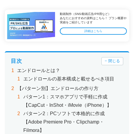
動画制作（SNS/動画広告/PR用など）
あなたにおすすめの資料はこちら！ プラン概要や
実績をご紹介しています
詳細はこちら
目次
− 閉じる
エンドロールとは？
エンドロールの基本構成と載せるべき項目
【パターン別】エンドロールの作り方
パターン1：スマホアプリで手軽に作成
【CapCut・InShot・iMovie（iPhone）】
パターン2：PCソフトで本格的に作成
【Adobe Premiere Pro・Clipchamp・
Filmora】