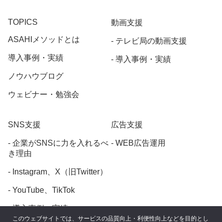
TOPICS
動画支援
ASAHIメソッドとは
テレビ局の動画支援
導入事例・実績
導入事例・実績
ノウハウブログ
ウェビナー・勉強会
SNS支援
広告支援
企業がSNSに力を入れるべ
WEB広告運用
き理由
Instagram、X（旧Twitter）
YouTube、TikTok
導入事例・実績
このウェブサイトでは、サービスの品質向上・利便性向上などを目的とし