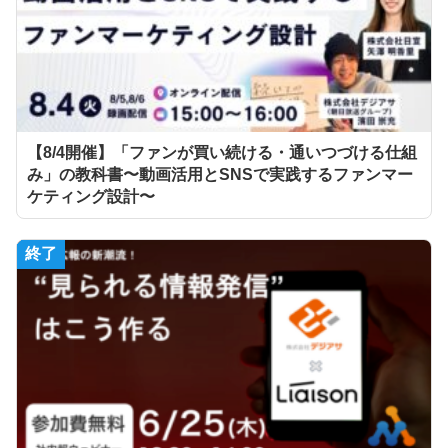
【8/4開催】「ファンが買い続ける・通いつづける仕組
み」の教科書〜動画活用とSNSで実践するファンマー
ケティング設計〜
終了