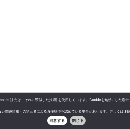
kie (または、それに類似した技術) を使用しています。Cookieを無効にし
きない関連情報）の第三者による直接取得を認めている場合があります。詳しくは
利
同意する
閉じる