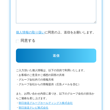
個人情報の取り扱い
に同意の上、送信をお願いします。
同意する
ご入力頂いた個人情報は、以下の目的で利用いたします。
・お客様のご意見やご感想の回答の共有
・グループ会社内での情報共有
・グループ会社からの情報提供（広告メールを含む）
また、お問い合わせ内容に基づき、以下のグループ会社の担当か
らご連絡を差し上げます。
・
朝日放送グループホールディングス株式会社
・
朝日放送テレビ株式会社