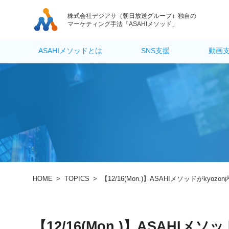
株式会社デジアサ
（朝日放送グループ）独自の
マーケティング手法「ASAHIメソッド」
ASAHIメソッドとは
SNS支援
動画
HOME
>
TOPICS
>
【12/16(Mon.)】ASAHIメソッドがkyo
【12/16(Mon.)】ASAHI