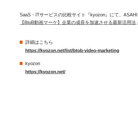
SaaS・ITサービスの比較サイト『kyozon』にて、ASA
【BtoB動画マーケ】企業の成長を加速させる最新活用法
詳細はこちら
https://kyozon.net/list/btob-video-marketing
kyozon
https://kyozon.net/