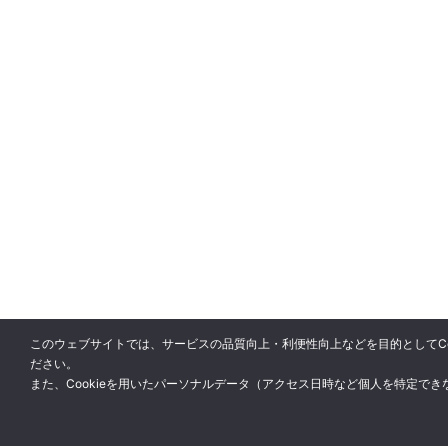
このウェブサイトでは、サービスの品質向上・利便性向上などを目的としてCoo
ださい。
また、Cookieを用いたパーソナルデータ（アクセス日時など個人を特定で