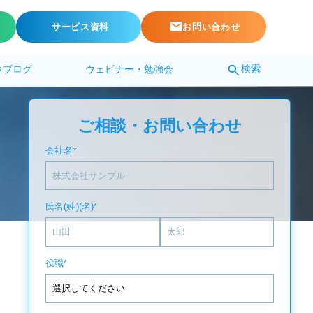
サービス資料
お問い合わせ
検索
ウブログ
ウェビナー・勉強会
ご相談・お問い合わせ
会社名
*
氏名(姓)(名)
*
役職
*