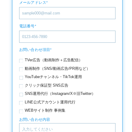
メールアドレス
*
電話番号
*
お問い合わせ項目
*
TVer広告（動画制作＋広告配信）
動画制作（SNS/動画広告/PR用など）
YouTubeチャンネル・TikTok運用
クリック保証型 SNS広告
SNS運用代行（Instagram/X※旧Twitter）
LINE公式アカウント運用代行
WEBサイト制作 事例集
お問い合わせ内容