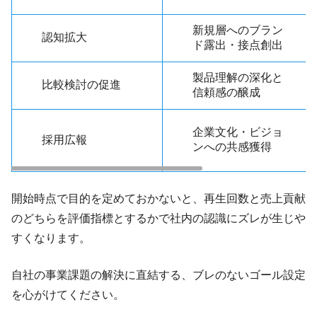
新規層へのブラン
認知拡大
ド露出・接点創出
製品理解の深化と
比較検討の促進
信頼感の醸成
企業文化・ビジョ
採用広報
ンへの共感獲得
開始時点で目的を定めておかないと、再生回数と売上貢献
のどちらを評価指標とするかで社内の認識にズレが生じや
すくなります。
自社の事業課題の解決に直結する、ブレのないゴール設定
を心がけてください。