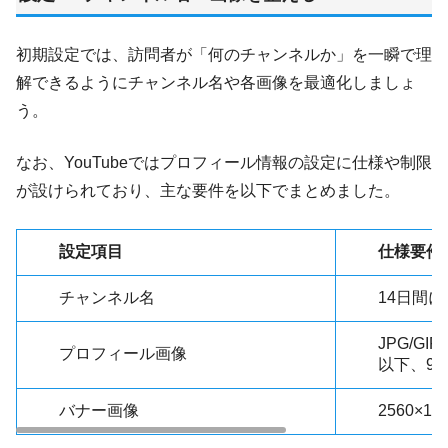
初期設定では、訪問者が「何のチャンネルか」を一瞬で理
解できるようにチャンネル名や各画像を最適化しましょ
う。
なお、YouTubeではプロフィール情報の設定に仕様や制限
が設けられており、主な要件を以下でまとめました。
設定項目
仕様要件
チャンネル名
14日間
JPG/GI
プロフィール画像
以下、98
バナー画像
2560×1