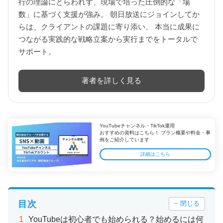
行の理論にとらわれず、現場で培った圧倒的な「場
数」に基づく支援が強み。 朝日放送にジョインしてか
らは、クライアントの課題に寄り添い、 本当に成果に
つながる実践的な戦略立案から実行までをトータルで
サポート。
著者を詳しく見る
YouTubeチャンネル・TikTok運用
おすすめの資料はこちら！ プラン概要や料金・事
例をご紹介しています
詳細はこちら
目次
− 閉じる
YouTubeは初心者でも始められる？始めるには何