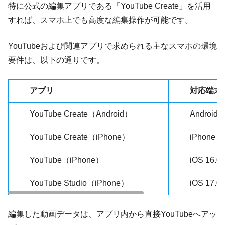
特に公式の編集アプリである「YouTube Create」を活用
すれば、スマホ上でも高度な編集操作が可能です。
YouTubeおよび関連アプリで求められる主なスマホの環境
要件は、以下の通りです。
アプリ
対応端末
YouTube Create（Android）
Androi
YouTube Create（iPhone）
iPhone
YouTube（iPhone）
iOS 16.
YouTube Studio（iPhone）
iOS 17.
編集した動画データは、アプリ内から直接YouTubeへアッ