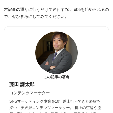
本記事の通りに行うだけで迷わずYouTubeを始められるの
で、ぜひ参考にしてみてください。
この記事の著者
藤田 謙太郎
コンテンツマーケター
SNSマーケティング事業を10年以上行ってきた経験を
持つ、実践派コンテンツマーケター。 机上の空論や流