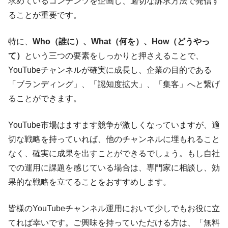
求めているコンテンツを企画し、適切な訴求方法で発信す
ることが重要です。
特に、
Who（誰に）、What（何を）、How（どうやっ
て）
という三つの要素をしっかりと押さえることで、
YouTubeチャンネルが確実に成長し、企業の目的である
「ブランディング」、「認知度拡大」、「集客」へと繋げ
ることができます。
YouTube市場はますます競争が激しくなっていますが、適
切な戦略を持っていれば、他のチャンネルに埋もれること
なく、確実に成果を出すことができるでしょう。もし自社
での運用に課題を感じている場合は、専門家に相談し、効
果的な戦略を立てることをおすすめします。
皆様のYouTubeチャンネル運用において少しでもお役に立
てれば幸いです。ご興味を持っていただける方は、「無料