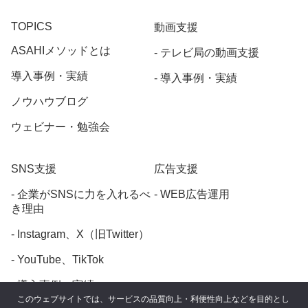
TOPICS
動画支援
ASAHIメソッドとは
テレビ局の動画支援
導入事例・実績
導入事例・実績
ノウハウブログ
ウェビナー・勉強会
SNS支援
広告支援
企業がSNSに力を入れるべ
WEB広告運用
き理由
Instagram、X（旧Twitter）
YouTube、TikTok
導入事例・実績
このウェブサイトでは、サービスの品質向上・利便性向上などを目的とし