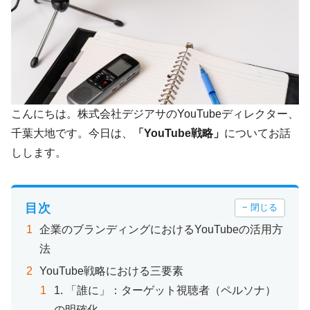
こんにちは。株式会社デジアサのYouTubeディレクター、
千葉大地です。今日は、
「YouTube戦略」
についてお話
しします。
目次
− 閉じる
企業のブランディングにおけるYouTubeの活用方
法
YouTube戦略における三要素
1. 「誰に」：ターゲット視聴者（ペルソナ）
の明確化