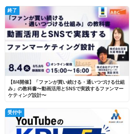
終了
【8/4開催】「ファンが買い続ける・通いつづける仕組
み」の教科書〜動画活用とSNSで実践するファンマー
ケティング設計〜
受付中