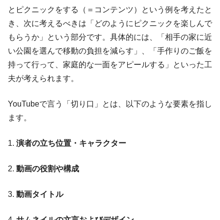
とピクニックをする（＝コンテンツ）という例を考えたと
き、次に考えるべきは「どのようにピクニックを楽しんで
もらうか」という部分です。具体的には、「相手の家に近
い公園を選んで移動の負担を減らす」、「手作りのご飯を
持って行って、家庭的な一面をアピールする」といった工
夫が考えられます。
YouTubeで言う「切り口」とは、以下のような要素を指し
ます。
1.
演者の立ち位置・キャラクター
2.
動画の役割や構成
3.
動画タイトル
4.
サムネイルの文言およびデザイン