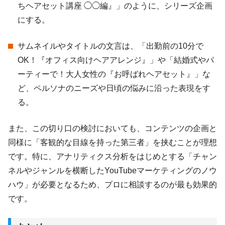
ちヘアセット講座 ◯◯編』」のように、シリーズ企画
にする。
サムネイルやタイトルの文言は、「出勤前の10分で
OK！『オフィス向けヘアアレンジ』」や「結婚式やパ
ーティーで！大人女性の『お呼ばれヘアセット』」な
ど、ペルソナのニーズや日頃の悩みに沿った表現をす
る。
また、この切り口の検討においても、コンテンツの企画と
同様に「客観的な目線を持った第三者」を挟むことが理想
です。特に、アナリティクス分析をはじめとする「チャン
ネルやジャンルを横断したYouTubeマーケティングのノウ
ハウ」が必要となるため、プロに相談するのが最も効果的
です。