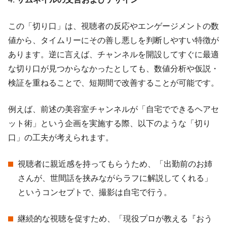
この「切り口」は、視聴者の反応やエンゲージメントの数
値から、タイムリーにその善し悪しを判断しやすい特徴が
あります。逆に言えば、チャンネルを開設してすぐに最適
な切り口が見つからなかったとしても、数値分析や仮説・
検証を重ねることで、短期間で改善することが可能です。
例えば、前述の美容室チャンネルが「自宅でできるヘアセ
ット術」という企画を実施する際、以下のような「切り
口」の工夫が考えられます。
視聴者に親近感を持ってもらうため、「出勤前のお姉
さんが、世間話を挟みながらラフに解説してくれる」
というコンセプトで、撮影は自宅で行う。
継続的な視聴を促すため、「現役プロが教える『おう