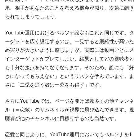
果、相手があなたのことを考える機会が減り、次第に飽き
られてしまうでしょう。
YouTube運用におけるペルソナ設定もこれと同じです。タ
ーゲットを広く設定するのは、一見すると網羅性が高いた
め実りが大きいように感じますが、実際には動画ごとにメ
インターゲットがブレてしまい、結果としてどの視聴者と
も十分な接点を持てなくなります。そのため、誰にも「好
きになってもらえない」というリスクを孕んでいます。ま
さに「二兎を追う者は一兎をも得ず」です。
さらにYouTubeでは、ページを開けば数多くの他チャンネ
ル（＝恋敵）のサムネイルが視界に飛び込んできます。視
聴者が他のチャンネルに目移りするのも当然です。
恋愛と同じように、YouTube運用においてもペルソナを1