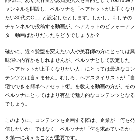
同様に、ある美容室が認知度拡大を目的としてYouTubeチ
ャンネルを開設し、ペルソナを「ヘアセットが上手くなり
たい30代のOL」と設定したとします。しかし、もしその
チャンネルで投稿する動画が、ヘアカットのビフォーアフ
ター動画ばかりだったらどうでしょうか？
確かに、近々髪型を変えたい人や美容師の方にとっては興
味深い内容かもしれませんが、ペルソナとして設定した
「ヘアセットが上手くなりたい人」にとっては最適なコン
テンツとは言えません。むしろ、ヘアスタイリストが「自
宅でできる簡単ヘアセット術」を教える動画の方が、その
ペルソナにとってはより有益で魅力的なコンテンツとなる
でしょう。
このように、コンテンツを企画する際は、企業が「何を発
信したいか」ではなく、ペルソナが「何を求めているか」
を第一に考えることが重要です。