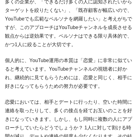
多くの企業が、「できるだけ多くの人に認知されたいから
ターゲットを絞りたくない」、「既存顧客が幅広いので、
YouTubeでも広範なペルソナを網羅したい」と考えがちで
すが、このアプローチはYouTubeチャンネルを成長させる
観点からは逆効果です。ペルソナはできる限り具体的で、
かつ1人に絞ることが大切です。
個人的に、YouTube運用の本質は「恋愛」に非常に似てい
ると考えています。YouTubeチャンネルの視聴者に好か
れ、継続的に見てもらうためには、恋愛と同じく、相手に
好きになってもらうための努力が必要です。
恋愛においては、相手とデートに行ったり、空いた時間に
連絡を取ったりして、多くの接点を経てお互いのことを好
きになっていきます。しかし、もし同時に複数の人にアプ
ローチしていたらどうでしょうか？ 1人に対して割ける時
間が減り、デートや連絡の頻度も少なくなります。その結