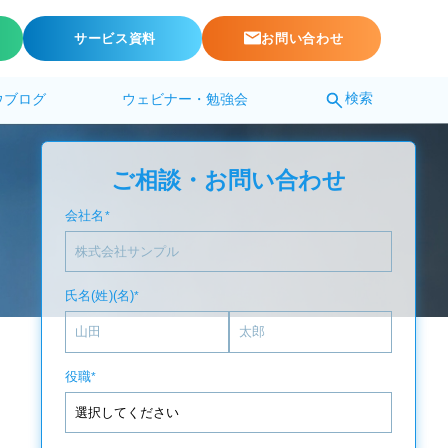
サービス資料
お問い合わせ
検索
ウブログ
ウェビナー・勉強会
ご相談・お問い合わせ
会社名
*
氏名(姓)(名)
*
役職
*