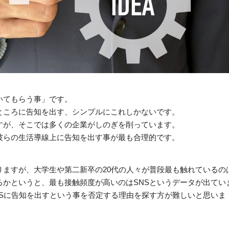
いてもらう事」です。
ところに告知を出す、シンプルにこれしかないです。
すが、そこでは多くの企業がしのぎを削っています。
彼らの生活導線上に告知を出す事が最も合理的です。
ますが、大学生や第二新卒の20代の人々が普段最も触れているの
かというと、最も接触頻度が高いのはSNSというデータが出てい
Sに告知を出すという事を否定する理由を探す方が難しいと思いま