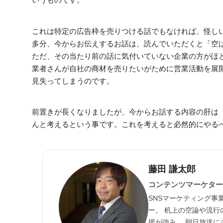
これは特定の広告枠を売りつける話でもなければ、怪し
多分、今からお伝えするお話は、読んでいただくと「空
ただ、その当たり前の話に気付いていない企業の方がほ
業者さんが自社の商材を売りたいがために営業活動を展
見失ってしまうのです。
前置きが長くなりましたが、今からお話する内容の肝は
んと考えるという事です。これを考えると必然的にやる
藤田 謙太郎
コンテンツマーケター
SNSマーケティング事
ー。 机上の空論や流
援が強み。 朝日放送に