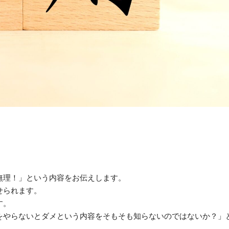
無理！」という内容をお伝えします。
せられます。
す。
をやらないとダメという内容をそもそも知らないのではないか？」