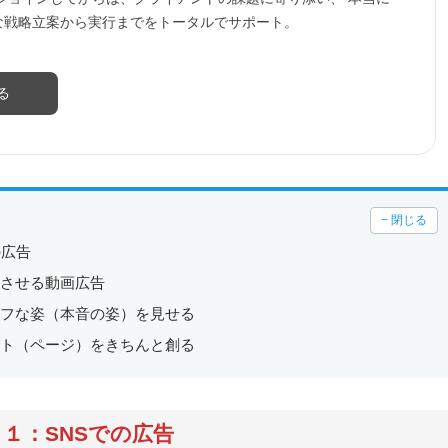
な戦略立案から実行までをトータルでサポート。
る
− 閉じる
の広告
クさせる動画広告
ラフな姿（本音の姿）を見せる
イト（ページ）をきちんと創る
１：SNSでの広告