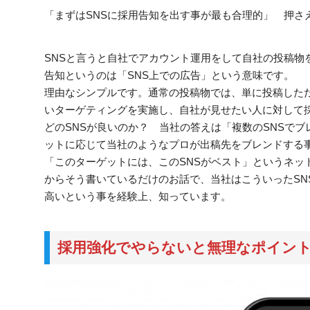
「まずはSNSに採用告知を出す事が最も合理的」 押さ
SNSと言うと自社でアカウント運用をして自社の投稿物
告知というのは「SNS上での広告」という意味です。
理由なシンプルです。通常の投稿物では、単に投稿した
いターゲティングを実施し、自社が見せたい人に対して
どのSNSが良いのか？ 当社の答えは「複数のSNSでブレンドが
ットに応じて当社のようなプロが出稿先をブレンドする
「このターゲットには、このSNSがベスト」というネッ
からそう書いているだけのお話で、当社はこういったSN
高いという事を経験上、知っています。
採用強化でやらないと無理なポイン