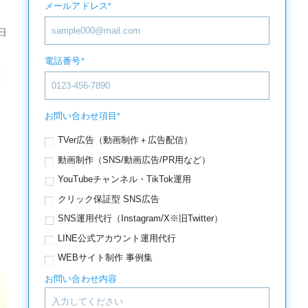
メールアドレス
*
日
電話番号
*
お問い合わせ項目
*
TVer広告（動画制作＋広告配信）
動画制作（SNS/動画広告/PR用など）
YouTubeチャンネル・TikTok運用
クリック保証型 SNS広告
SNS運用代行（Instagram/X※旧Twitter）
LINE公式アカウント運用代行
WEBサイト制作 事例集
お問い合わせ内容