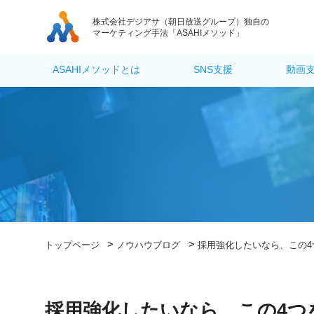
株式会社デジアサ
（朝日放送グループ）独自の
マーケティング手法「ASAHIメソッド」
ASAHIメソッドとは
SNS支援
動画
>
>
トップページ
ノウハウブログ
採用強化したいなら、この4
採用強化したいなら、この4つ