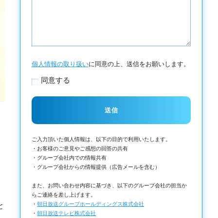
個人情報の取り扱い
に同意の上、送信をお願いします。
同意する
ご入力頂いた個人情報は、以下の目的で利用いたします。
・お客様のご意見やご感想の回答の共有
・グループ会社内での情報共有
・グループ会社からの情報提供（広告メールを含む）
また、お問い合わせ内容に基づき、以下のグループ会社の担当か
らご連絡を差し上げます。
・
朝日放送グループホールディングス株式会社
と
・
朝日放送テレビ株式会社