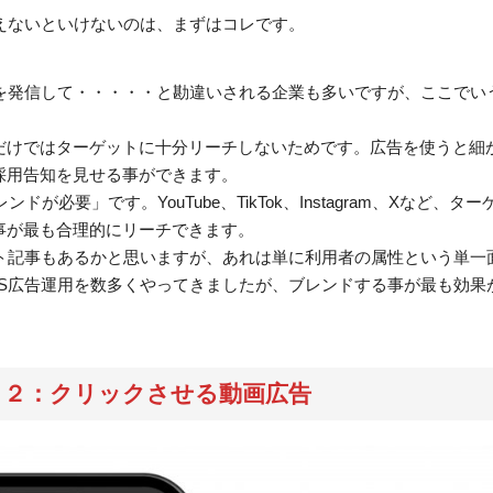
えないといけないのは、まずはコレです。
を発信して・・・・・と勘違いされる企業も多いですが、ここでい
だけではターゲットに十分リーチしないためです。広告を使うと細
採用告知を見せる事ができます。
必要」です。YouTube、TikTok、Instagram、Xなど、ター
事が最も合理的にリーチできます。
ト記事もあるかと思いますが、あれは単に利用者の属性という単一
S広告運用を数多くやってきましたが、ブレンドする事が最も効果
ト２：クリックさせる動画広告