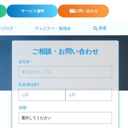
サービス資料
お問い合わせ
検索
ウブログ
ウェビナー・勉強会
ご相談・お問い合わせ
会社名
*
氏名(姓)(名)
*
役職
*