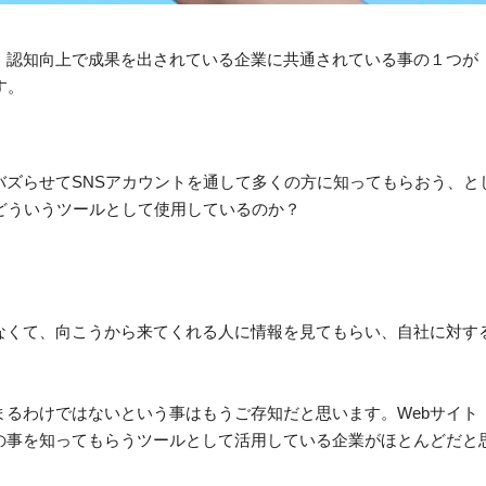
、採用・売上・認知向上で成果を出されている企業に共通されている事の１つが
す。
ズらせてSNSアカウントを通して多くの方に知ってもらおう、と
どういうツールとして使用しているのか？
なくて、向こうから来てくれる人に情報を見てもらい、自社に対す
まるわけではないという事はもうご存知だと思います。Webサイト
の事を知ってもらうツールとして活用している企業がほとんどだと