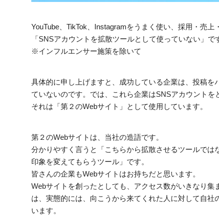
YouTube、TikTok、Instagramをうまく使い
「SNSアカウントを拡散ツールとして使っていない」で
※インフルエンサー施策を除いて
具体的に申し上げますと、成功している企業は、投稿をバ
ていないのです。では、これら企業はSNSアカウントを
それは「第２のWebサイト」として使用しています。
第２のWebサイトは、当社の造語です。
分かりやすく言うと「こちらから拡散させるツールでは
印象を変えてもらうツール」です。
皆さんの企業もWebサイトはお持ちだと思います。
Webサイトを創ったとしても、アクセス数がいきなり集
は、実態的には、向こうから来てくれた人に対して自社
います。