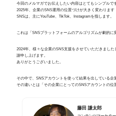
今回のメルマガでお伝えしたい内容はとてもシンプルで
2025年、企業のSNS運用の位置づけが大きく変わりま
SNSは、主にYouTube、TikTok、Instagramを指します。
これは「SNSプラットフォームのアルゴリズムが劇的に
2024年、様々な企業のSNS支援をさせていただきま
謝申し上げます。
ありがとうございました。
その中で、SNSアカウントを使って結果を出している企
その違いとは「その企業にとってのSNSアカウントの位
藤田 謙太郎
コンテンツマーケター