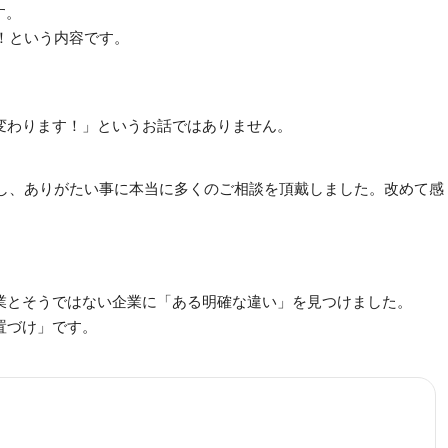
す。
す！という内容です。
変わります！」というお話ではありません。
したし、ありがたい事に本当に多くのご相談を頂戴しました。改めて感
業とそうではない企業に「ある明確な違い」を見つけました。
置づけ」です。