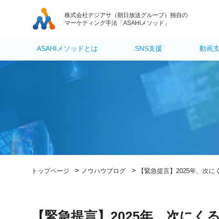
株式会社デジアサ
（朝日放送グループ）独自の
マーケティング手法「ASAHIメソッド」
ASAHIメソッドとは
SNS支援
動画
>
>
トップページ
ノウハウブログ
【緊急提言】2025年、次
【緊急提言】2025年、次にく