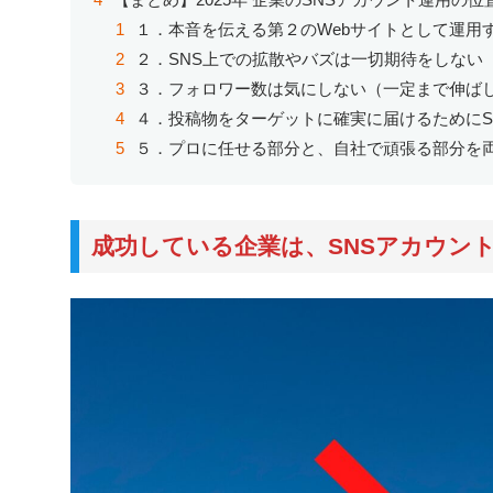
１．本音を伝える第２のWebサイトとして運用
２．SNS上での拡散やバズは一切期待をしない
３．フォロワー数は気にしない（一定まで伸ば
４．投稿物をターゲットに確実に届けるためにS
５．プロに任せる部分と、自社で頑張る部分を
成功している企業は、SNSアカウン