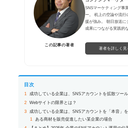
SNSマーケティング事
ー。 机上の空論や流
援が強み。 朝日放送に
成果につながる実践的
この記事の著者
著者を詳しく見
目次
成功している企業は、SNSアカウントを拡散ツー
Webサイトの限界とは？
成功している企業は、SNSアカウントを「本音」を
ある商材を販売促進したい某企業の場合
【まとめ】2025年 企業のSNSアカウント運用の