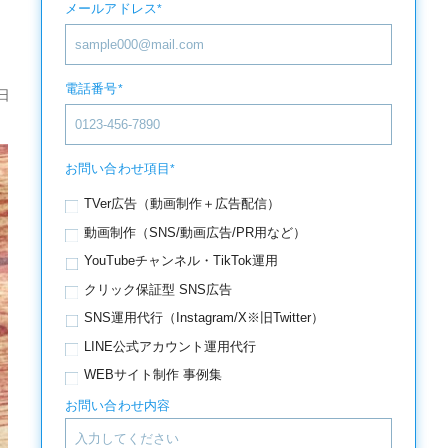
メールアドレス
*
電話番号
*
日
お問い合わせ項目
*
TVer広告（動画制作＋広告配信）
動画制作（SNS/動画広告/PR用など）
YouTubeチャンネル・TikTok運用
クリック保証型 SNS広告
SNS運用代行（Instagram/X※旧Twitter）
LINE公式アカウント運用代行
WEBサイト制作 事例集
お問い合わせ内容