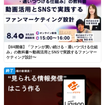
【8/4開催】「ファンが買い続ける・通いつづける仕組
み」の教科書〜動画活用とSNSで実践するファンマー
ケティング設計〜
終了