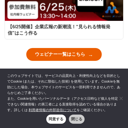
【6/25開催】企業広報の新潮流！“見られる情報発
信”はこう作る
ウェビナー一覧はこちら
このウェブサイトでは、サービスの品質向上・利便性向上などを目的とし
てCookie (または、それに類似した技術) を使用しています。Cookieを無
効にした場合、本ウェブサイトのサービスを一部利用できませんので、あ
弊社サービスの導入企業様一例
らかじめご了承ください。
また、Cookieを用いたパーソナルデータ（アクセス日時など個人を特定
できない関連情報）の第三者による直接取得を認めている場合がありま
す。詳しくは
利用者情報の外部送信について
をご確認ください。
同意する
閉じる