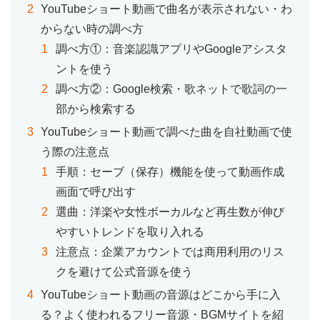
YouTubeショート動画で曲名が表示されない・わ
からない時の調べ方
調べ方①：音楽認識アプリやGoogleアシスタ
ントを使う
調べ方②：Google検索・歌ネットで歌詞の一
部から検索する
YouTubeショート動画で調べた曲を自社動画で使
う際の注意点
手順：セーブ（保存）機能を使って動画作成
画面で呼び出す
選曲：洋楽や女性ボーカルなど再生数が伸び
やすいトレンドを取り入れる
注意点：企業アカウントでは商用利用のリス
クを避けて公式音源を使う
YouTubeショート動画の音源はどこから手に入
る？よく使われるフリー音源・BGMサイトを紹