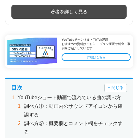
著者を詳しく見る
YouTubeチャンネル・TikTok運用
おすすめの資料はこちら！ プラン概要や料金・事
例をご紹介しています
詳細はこちら
目次
− 閉じる
YouTubeショート動画で流れている曲の調べ方
調べ方①：動画内のサウンドアイコンから確
認する
調べ方②：概要欄とコメント欄をチェックす
る