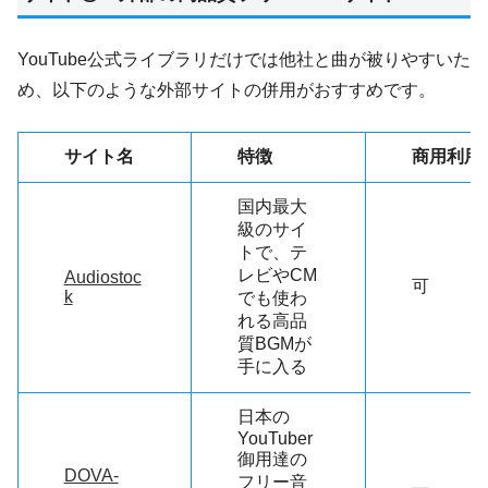
YouTube公式ライブラリだけでは他社と曲が被りやすいた
め、以下のような外部サイトの併用がおすすめです。
サイト名
特徴
商用利用
国内最大
級のサイ
トで、テ
レビやCM
Audiostoc
可
k
でも使わ
れる高品
質BGMが
手に入る
日本の
YouTuber
御用達の
DOVA-
フリー音