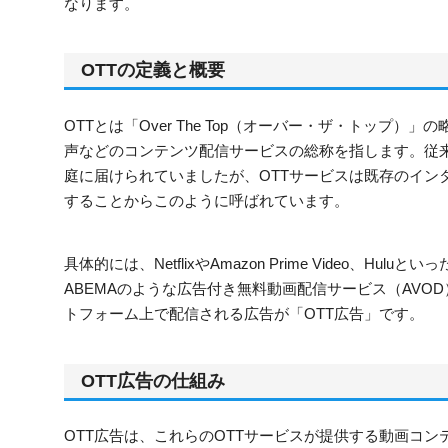
なります。
OTTの定義と概要
OTTとは「Over The Top（オーバー・ザ・トッ
声などのコンテンツ配信サービスの総称を指します。従来
庭に届けられていましたが、OTTサービスは既存のインタ
することからこのように呼ばれています。
具体的には、NetflixやAmazon Prime Video、H
ABEMAのような広告付き無料動画配信サービス（AVO
トフォーム上で配信される広告が「OTT広告」です。
OTT広告の仕組み
OTT広告は、これらのOTTサービスが提供する動画コ