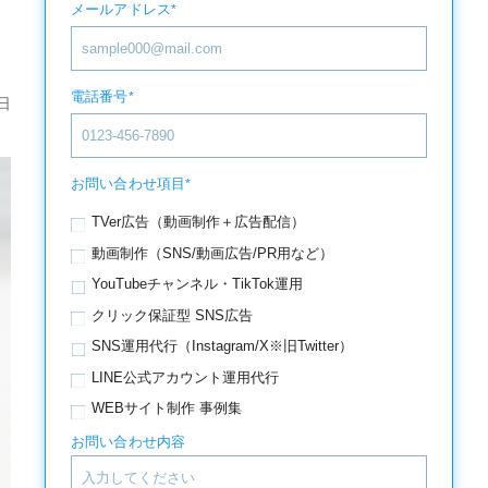
メールアドレス
*
電話番号
*
日
お問い合わせ項目
*
TVer広告（動画制作＋広告配信）
動画制作（SNS/動画広告/PR用など）
YouTubeチャンネル・TikTok運用
クリック保証型 SNS広告
SNS運用代行（Instagram/X※旧Twitter）
LINE公式アカウント運用代行
WEBサイト制作 事例集
お問い合わせ内容