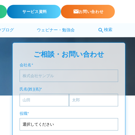
サービス資料
お問い合わせ
検索
ウブログ
ウェビナー・勉強会
ご相談・お問い合わせ
会社名
*
氏名(姓)(名)
*
役職
*