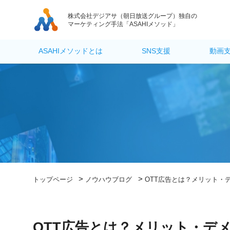
株式会社デジアサ
（朝日放送グループ）独自の
マーケティング手法「ASAHIメソッド」
ASAHIメソッドとは
SNS支援
動画
>
>
トップページ
ノウハウブログ
OTT広告とは？メリット・
OTT広告とは？メリット・デ