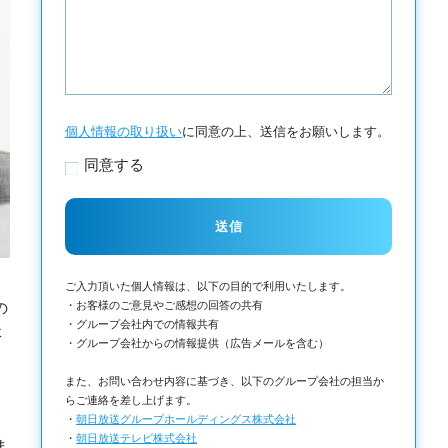
個人情報の取り扱い
に同意の上、送信をお願いします。
同意する
ご入力頂いた個人情報は、以下の目的で利用いたします。
・お客様のご意見やご感想の回答の共有
の
・グループ会社内での情報共有
体
・グループ会社からの情報提供（広告メールを含む）
また、お問い合わせ内容に基づき、以下のグループ会社の担当か
らご連絡を差し上げます。
・
朝日放送グループホールディングス株式会社
・
朝日放送テレビ株式会社
ま