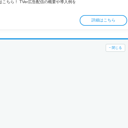
こちら！ TVer広告配信の概要や導入例を
詳細はこちら
− 閉じる