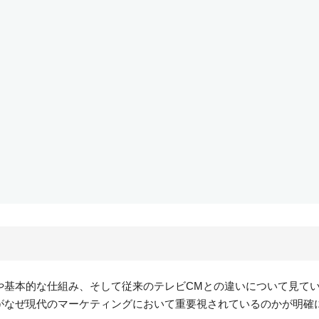
や基本的な仕組み、そして従来のテレビCMとの違いについて見て
がなぜ現代のマーケティングにおいて重要視されているのかが明確