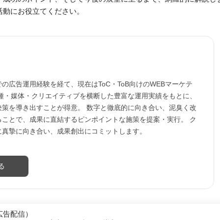
活動にお役立てください。
の広告運用経験を経て、現在はToC・ToB向けのWEBマーケテ
業種・媒体・クリエイティブを横断した豊富な運用実績をもとに、
決策を導き出すことが得意。 数字と徹底的に向き合い、泥臭く改
ることで、成果に直結するピンポイントな施策を提案・実行。 ク
に真摯に向き合い、成果創出にコミットします。
る
広告配信）