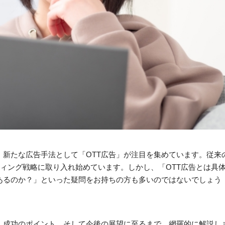
新たな広告手法として「OTT広告」が注目を集めています。従来
ィング戦略に取り入れ始めています。しかし、「OTT広告とは具
あるのか？」といった疑問をお持ちの方も多いのではないでしょう
、成功のポイント、そして今後の展望に至るまで、網羅的に解説し