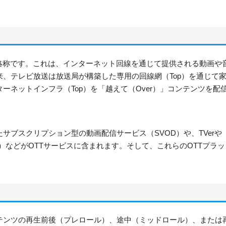
プ）」の略称です。これは、インターネット回線を通じて提供される動画や
、テレビ放送は放送局が構築した専用の回線網（Top）を通じて
ーネットインフラ（Top）を「越えて（Over）」コンテンツを配
uluといったサブスクリプション型の動画配信サービス（SVOD）や、TVerや
D）などがOTTサービスに含まれます。そして、これらのOTTプラッ
ンテンツの再生前後（プレロール）、途中（ミッドロール）、または