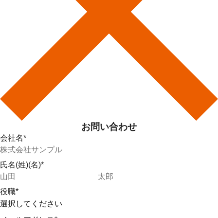
お問い合わせ
会社名
*
氏名(姓)(名)
*
役職
*