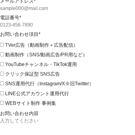
メールアドレス
*
電話番号
*
お問い合わせ項目
*
TVer広告（動画制作＋広告配信）
動画制作（SNS/動画広告/PR用など）
YouTubeチャンネル・TikTok運用
クリック保証型 SNS広告
SNS運用代行（Instagram/X※旧Twitter）
LINE公式アカウント運用代行
WEBサイト制作 事例集
お問い合わせ内容